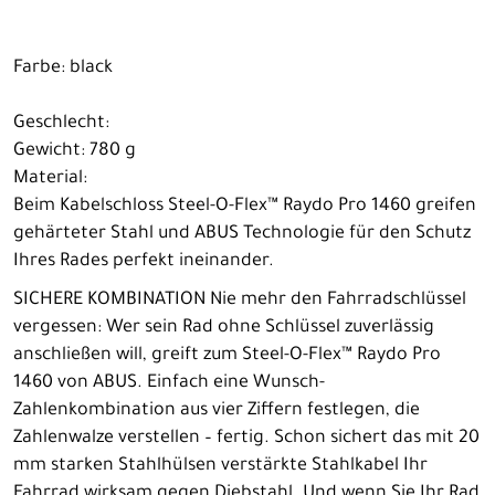
Farbe: black
Geschlecht:
Gewicht: 780 g
Material:
Beim Kabelschloss Steel-O-Flex™ Raydo Pro 1460 greifen
gehärteter Stahl und ABUS Technologie für den Schutz
Ihres Rades perfekt ineinander.
SICHERE KOMBINATION Nie mehr den Fahrradschlüssel
vergessen: Wer sein Rad ohne Schlüssel zuverlässig
anschließen will, greift zum Steel-O-Flex™ Raydo Pro
1460 von ABUS. Einfach eine Wunsch-
Zahlenkombination aus vier Ziffern festlegen, die
Zahlenwalze verstellen – fertig. Schon sichert das mit 20
mm starken Stahlhülsen verstärkte Stahlkabel Ihr
Fahrrad wirksam gegen Diebstahl. Und wenn Sie Ihr Rad