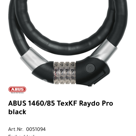
ABUS 1460/85 TexKF Raydo Pro
black
Art.Nr. 0051094