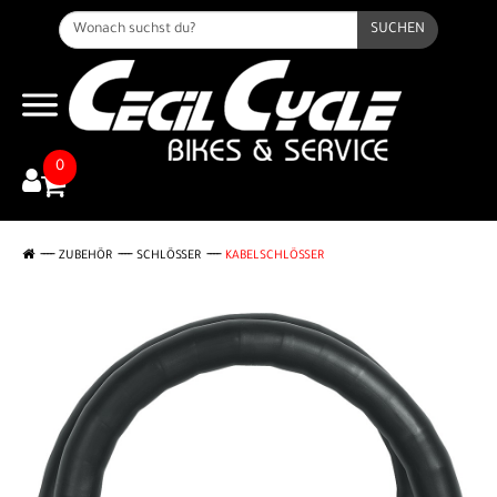
SUCHEN
0
ZUBEHÖR
SCHLÖSSER
KABELSCHLÖSSER