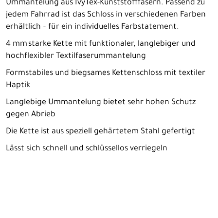
Ummantelung aus IvyTex-Kunststofffasern. Passend zu
jedem Fahrrad ist das Schloss in verschiedenen Farben
erhältlich – für ein individuelles Farbstatement.
4 mm starke Kette mit funktionaler, langlebiger und
hochflexibler Textilfaserummantelung
Formstabiles und biegsames Kettenschloss mit textiler
Haptik
Langlebige Ummantelung bietet sehr hohen Schutz
gegen Abrieb
Die Kette ist aus speziell gehärtetem Stahl gefertigt
Lässt sich schnell und schlüssellos verriegeln