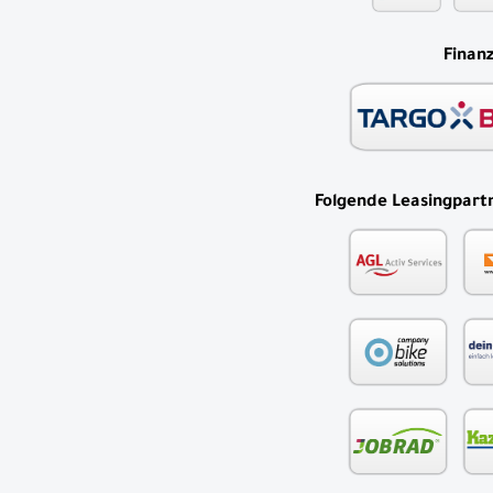
Finan
Folgende Leasingpartn