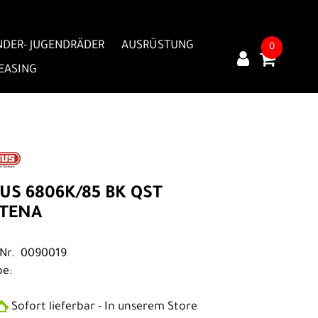
NDER- JUGENDRÄDER
AUSRÜSTUNG
0
LEASING
US 6806K/85 BK QST
TENA
.Nr. 0090019
be:
Sofort lieferbar - In unserem Store