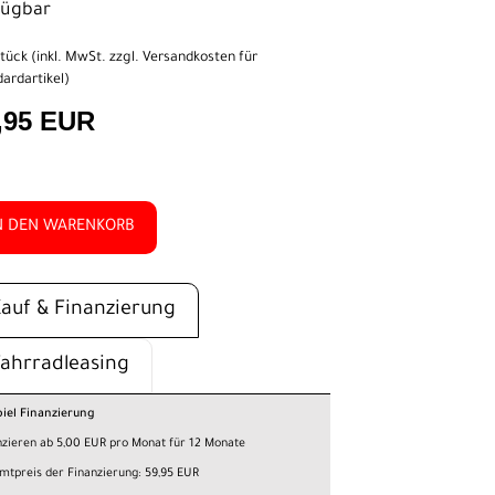
fügbar
tück (inkl. MwSt. zzgl.
Versandkosten für
ardartikel
)
,95 EUR
N DEN WARENKORB
Kauf & Finanzierung
Fahrradleasing
piel Finanzierung
nzieren ab 5,00 EUR pro Monat für 12 Monate
mtpreis der Finanzierung: 59,95 EUR