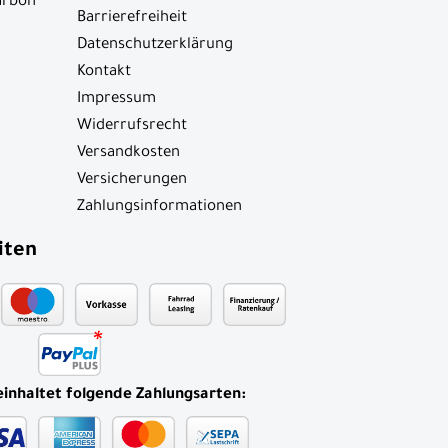
arbon
Barrierefreiheit
Datenschutzerklärung
Kontakt
Impressum
Widerrufsrecht
Versandkosten
Versicherungen
Zahlungsinformationen
iten
einhaltet folgende Zahlungsarten: