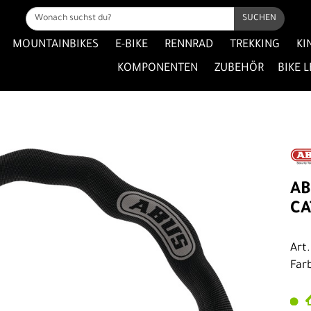
SUCHEN
MOUNTAINBIKES
E-BIKE
RENNRAD
TREKKING
KI
KOMPONENTEN
ZUBEHÖR
BIKE 
AB
CA
Art
Far