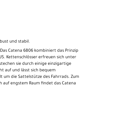
bust und stabil.
as Catena 6806 kombiniert das Prinzip
S. Kettenschlösser erfreuen sich unter
stechen sie durch einige einzigartige
ht auf und lässt sich bequem
lt um die Sattelstütze des Fahrrads. Zum
Auch auf engstem Raum findet das Catena