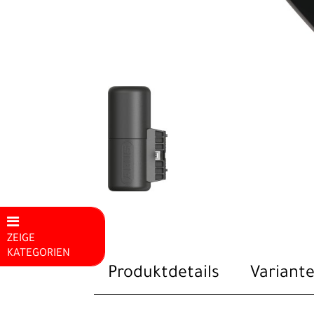
ZEIGE
KATEGORIEN
Produktdetails
Variante
Mountainbikes
E-Bike