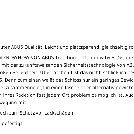
uter ABUS Qualität: Leicht und platzsparend, gleichzeitig ro
NOWHOW VON ABUS Tradition trifft innovatives Design: D
 mit der zukunftsweisenden Sicherheitstechnologie von ABU
oßen Beliebtheit. Überraschend ist das nicht, schließlich be
. Denn zum einen weißt das Schloss nur ein geringes Gewic
abei zusammengelegt in einer Tasche oder alternativ gewicke
ten Ihres Rades an fast jedem Ort problemlos möglich ist. 
ewegung mit.
lauch zum Schutz vor Lackschäden
l gefertigt