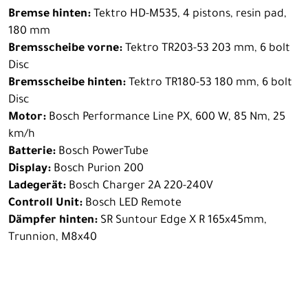
Bremse hinten:
Tektro HD-M535, 4 pistons, resin pad,
180 mm
Bremsscheibe vorne:
Tektro TR203-53 203 mm, 6 bolt
Disc
Bremsscheibe hinten:
Tektro TR180-53 180 mm, 6 bolt
Disc
Motor:
Bosch Performance Line PX, 600 W, 85 Nm, 25
km/h
Batterie:
Bosch PowerTube
Display:
Bosch Purion 200
Ladegerät:
Bosch Charger 2A 220-240V
Controll Unit:
Bosch LED Remote
Dämpfer hinten:
SR Suntour Edge X R 165x45mm,
Trunnion, M8x40