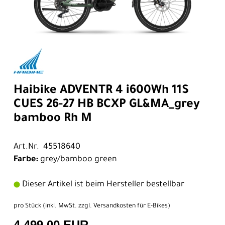
Haibike ADVENTR 4 i600Wh 11S
CUES 26-27 HB BCXP GL&MA_grey
bamboo Rh M
Art.Nr. 45518640
Farbe:
grey/bamboo green
Dieser Artikel ist beim Hersteller bestellbar
pro Stück (inkl. MwSt. zzgl.
Versandkosten für E-Bikes
)
4.499,00 EUR