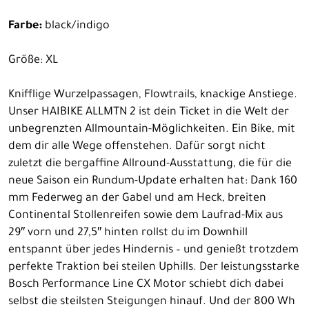
Farbe:
black/indigo
Größe: XL
Knifflige Wurzelpassagen, Flowtrails, knackige Anstiege.
Unser HAIBIKE ALLMTN 2 ist dein Ticket in die Welt der
unbegrenzten Allmountain-Möglichkeiten. Ein Bike, mit
dem dir alle Wege offenstehen. Dafür sorgt nicht
zuletzt die bergaffine Allround-Ausstattung, die für die
neue Saison ein Rundum-Update erhalten hat: Dank 160
mm Federweg an der Gabel und am Heck, breiten
Continental Stollenreifen sowie dem Laufrad-Mix aus
29″ vorn und 27,5″ hinten rollst du im Downhill
entspannt über jedes Hindernis – und genießt trotzdem
perfekte Traktion bei steilen Uphills. Der leistungsstarke
Bosch Performance Line CX Motor schiebt dich dabei
selbst die steilsten Steigungen hinauf. Und der 800 Wh