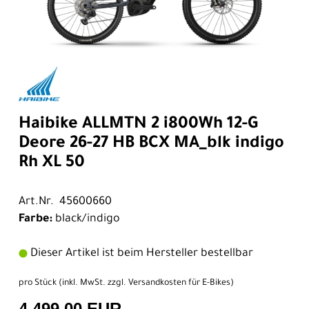
Haibike ALLMTN 2 i800Wh 12-G
Deore 26-27 HB BCX MA_blk indigo
Rh XL 50
Art.Nr. 45600660
Farbe:
black/indigo
Dieser Artikel ist beim Hersteller bestellbar
pro Stück (inkl. MwSt. zzgl.
Versandkosten für E-Bikes
)
4.499,00 EUR