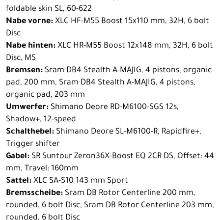
foldable skin SL, 60-622
Nabe vorne:
XLC HF-M55 Boost 15x110 mm, 32H, 6 bolt
Disc
Nabe hinten:
XLC HR-M55 Boost 12x148 mm, 32H, 6 bolt
Disc, MS
Bremsen:
Sram DB4 Stealth A-MAJIG, 4 pistons, organic
pad, 200 mm, Sram DB4 Stealth A-MAJIG, 4 pistons,
organic pad, 203 mm
Umwerfer:
Shimano Deore RD-M6100-SGS 12s,
Shadow+, 12-speed
Schalthebel:
Shimano Deore SL-M6100-R, Rapidfire+,
Trigger shifter
Gabel:
SR Suntour Zeron36X-Boost EQ 2CR DS, Offset: 44
mm, Travel: 160mm
Sattel:
XLC SA-S10 143 mm Sport
Bremsscheibe:
Sram DB Rotor Centerline 200 mm,
rounded, 6 bolt Disc, Sram DB Rotor Centerline 203 mm,
rounded, 6 bolt Disc