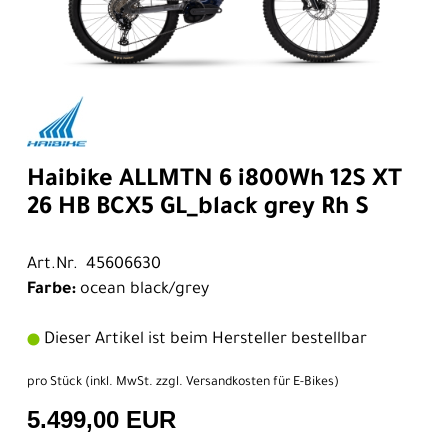
Haibike ALLMTN 6 i800Wh 12S XT
26 HB BCX5 GL_black grey Rh S
Art.Nr. 45606630
Farbe:
ocean black/grey
Dieser Artikel ist beim Hersteller bestellbar
pro Stück (inkl. MwSt. zzgl.
Versandkosten für E-Bikes
)
5.499,00 EUR