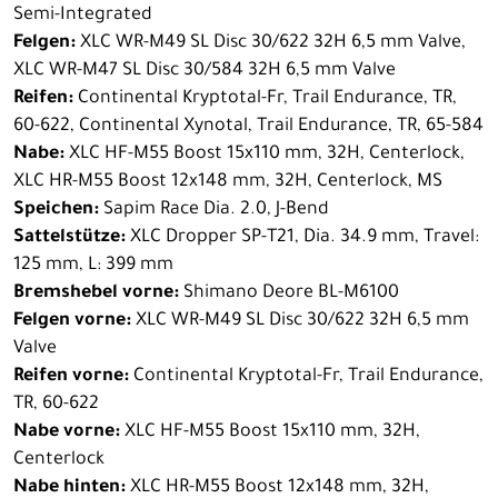
Semi-Integrated
Felgen:
XLC WR-M49 SL Disc 30/622 32H 6,5 mm Valve,
XLC WR-M47 SL Disc 30/584 32H 6,5 mm Valve
Reifen:
Continental Kryptotal-Fr, Trail Endurance, TR,
60-622, Continental Xynotal, Trail Endurance, TR, 65-584
Nabe:
XLC HF-M55 Boost 15x110 mm, 32H, Centerlock,
XLC HR-M55 Boost 12x148 mm, 32H, Centerlock, MS
Speichen:
Sapim Race Dia. 2.0, J-Bend
Sattelstütze:
XLC Dropper SP-T21, Dia. 34.9 mm, Travel:
125 mm, L: 399 mm
Bremshebel vorne:
Shimano Deore BL-M6100
Felgen vorne:
XLC WR-M49 SL Disc 30/622 32H 6,5 mm
Valve
Reifen vorne:
Continental Kryptotal-Fr, Trail Endurance,
TR, 60-622
Nabe vorne:
XLC HF-M55 Boost 15x110 mm, 32H,
Centerlock
Nabe hinten:
XLC HR-M55 Boost 12x148 mm, 32H,