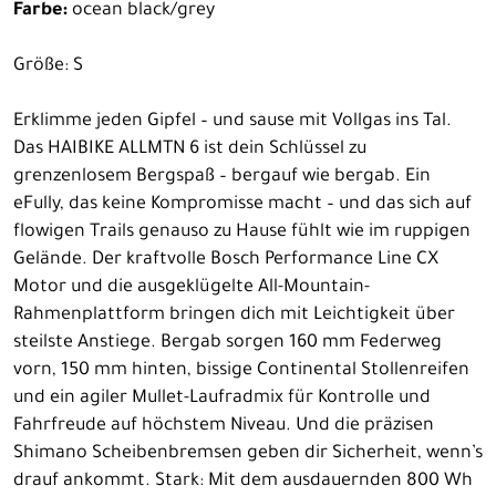
Farbe:
ocean black/grey
Größe: S
Erklimme jeden Gipfel – und sause mit Vollgas ins Tal.
Das HAIBIKE ALLMTN 6 ist dein Schlüssel zu
grenzenlosem Bergspaß – bergauf wie bergab. Ein
eFully, das keine Kompromisse macht – und das sich auf
flowigen Trails genauso zu Hause fühlt wie im ruppigen
Gelände. Der kraftvolle Bosch Performance Line CX
Motor und die ausgeklügelte All-Mountain-
Rahmenplattform bringen dich mit Leichtigkeit über
steilste Anstiege. Bergab sorgen 160 mm Federweg
vorn, 150 mm hinten, bissige Continental Stollenreifen
und ein agiler Mullet-Laufradmix für Kontrolle und
Fahrfreude auf höchstem Niveau. Und die präzisen
Shimano Scheibenbremsen geben dir Sicherheit, wenn’s
drauf ankommt. Stark: Mit dem ausdauernden 800 Wh