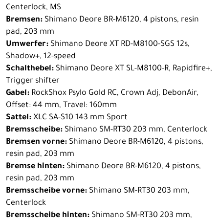
Centerlock, MS
Bremsen:
Shimano Deore BR-M6120, 4 pistons, resin
pad, 203 mm
Umwerfer:
Shimano Deore XT RD-M8100-SGS 12s,
Shadow+, 12-speed
Schalthebel:
Shimano Deore XT SL-M8100-R, Rapidfire+,
Trigger shifter
Gabel:
RockShox Psylo Gold RC, Crown Adj, DebonAir,
Offset: 44 mm, Travel: 160mm
Sattel:
XLC SA-S10 143 mm Sport
Bremsscheibe:
Shimano SM-RT30 203 mm, Centerlock
Bremsen vorne:
Shimano Deore BR-M6120, 4 pistons,
resin pad, 203 mm
Bremse hinten:
Shimano Deore BR-M6120, 4 pistons,
resin pad, 203 mm
Bremsscheibe vorne:
Shimano SM-RT30 203 mm,
Centerlock
Bremsscheibe hinten:
Shimano SM-RT30 203 mm,