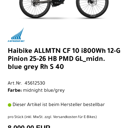
Haibike ALLMTN CF 10 i800Wh 12-G
Pinion 25-26 HB PMD GL_midn.
blue grey Rh S 40
Art.Nr. 45612530
Farbe:
midnight blue/grey
Dieser Artikel ist beim Hersteller bestellbar
pro Stück (inkl. MwSt. zzgl.
Versandkosten für E-Bikes
)
8.000,00 EUR