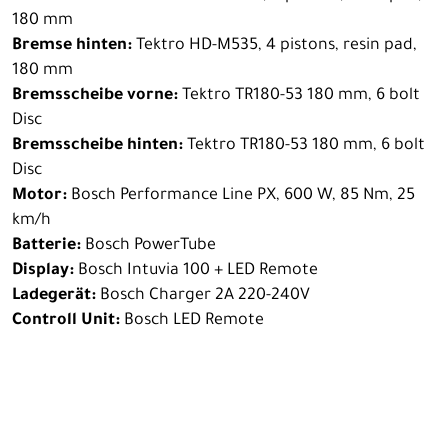
180 mm
Bremse hinten:
Tektro HD-M535, 4 pistons, resin pad,
180 mm
Bremsscheibe vorne:
Tektro TR180-53 180 mm, 6 bolt
Disc
Bremsscheibe hinten:
Tektro TR180-53 180 mm, 6 bolt
Disc
Motor:
Bosch Performance Line PX, 600 W, 85 Nm, 25
km/h
Batterie:
Bosch PowerTube
Display:
Bosch Intuvia 100 + LED Remote
Ladegerät:
Bosch Charger 2A 220-240V
Controll Unit:
Bosch LED Remote