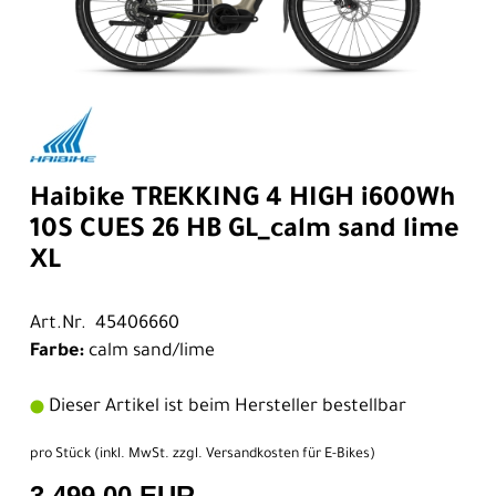
Haibike TREKKING 4 HIGH i600Wh
10S CUES 26 HB GL_calm sand lime
XL
Art.Nr. 45406660
Farbe:
calm sand/lime
Dieser Artikel ist beim Hersteller bestellbar
pro Stück (inkl. MwSt. zzgl.
Versandkosten für E-Bikes
)
3.499,00 EUR