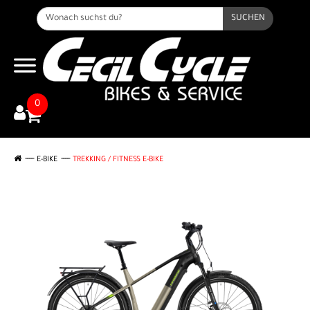
SUCHEN
0
E-BIKE
TREKKING / FITNESS E-BIKE