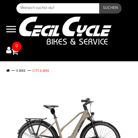
SUCHEN
0
E-BIKE
CITY E-BIKE