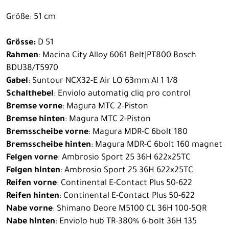
Größe: 51 cm
Grösse:
D 51
Rahmen
: Macina City Alloy 6061 Belt|PT800 Bosch
BDU38/T5970
Gabel
: Suntour NCX32-E Air LO 63mm Al 1 1/8
Schalthebel
: Enviolo automatig cliq pro control
Bremse vorne
: Magura MTC 2-Piston
Bremse hinten
: Magura MTC 2-Piston
Bremsscheibe vorne
: Magura MDR-C 6bolt 180
Bremsscheibe hinten
: Magura MDR-C 6bolt 160 magnet
Felgen vorne
: Ambrosio Sport 25 36H 622x25TC
Felgen hinten
: Ambrosio Sport 25 36H 622x25TC
Reifen vorne
: Continental E-Contact Plus 50-622
Reifen hinten
: Continental E-Contact Plus 50-622
Nabe vorne
: Shimano Deore M5100 CL 36H 100-5QR
Nabe hinten
: Enviolo hub TR-380% 6-bolt 36H 135