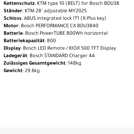
Kettenschutz
: KTM type 10 (BELT) for Bosch BDU38
Ständer
: KTM 28" adjustable MY2025
Schloss
: ABUS integrated lock IT1 (X-Plus key)
Motor
: Bosch PERFORMANCE CX BDU3840
Batterie
: Bosch PowerTUBE 800Wh horizontal
Batteriekapazität
: 800
Display
: Bosch LED Remote / KIOX 500 TFT Display
Ladegerät
: Bosch STANDARD Charger 4A
Zulässiges Gesamtgewicht
: 148kg
Gewicht
: 29.6kg