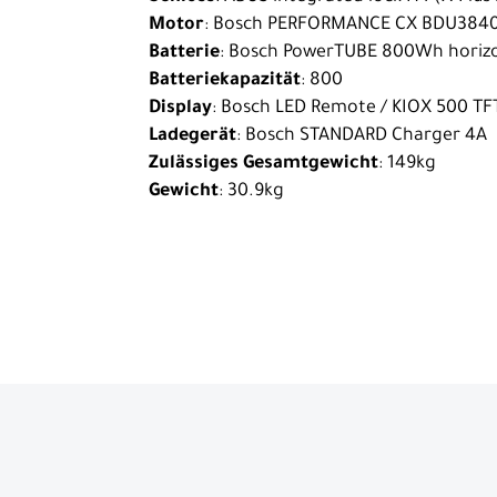
Motor
: Bosch PERFORMANCE CX BDU384
Batterie
: Bosch PowerTUBE 800Wh horiz
Batteriekapazität
: 800
Display
: Bosch LED Remote / KIOX 500 TF
Ladegerät
: Bosch STANDARD Charger 4A
Zulässiges Gesamtgewicht
: 149kg
Gewicht
: 30.9kg