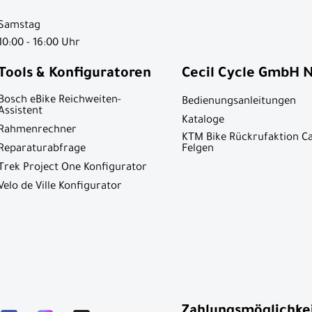
Samstag
10:00 - 16:00 Uhr
Tools & Konfiguratoren
Cecil Cycle GmbH 
Bosch eBike Reichweiten-
Bedienungsanleitungen
Assistent
Kataloge
Rahmenrechner
KTM Bike Rückrufaktion C
Reparaturabfrage
Felgen
Trek Project One Konfigurator
Velo de Ville Konfigurator
Zahlungsmöglichke