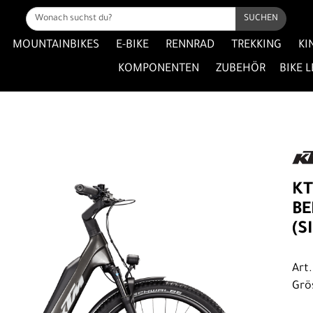
SUCHEN
MOUNTAINBIKES
E-BIKE
RENNRAD
TREKKING
KI
KOMPONENTEN
ZUBEHÖR
BIKE 
KT
BE
(S
Art
Grö