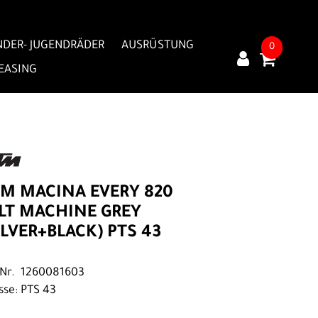
NDER- JUGENDRÄDER
AUSRÜSTUNG
0
LEASING
M MACINA EVERY 820
LT MACHINE GREY
ILVER+BLACK) PTS 43
.Nr. 1260081603
sse: PTS 43