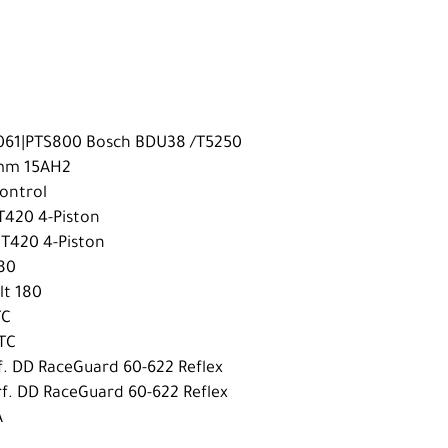
6061|PTS800 Bosch BDU38 /T5250
0mm 15AH2
control
T420 4-Piston
MT420 4-Piston
180
lt 180
TC
0TC
f. DD RaceGuard 60-622 Reflex
rf. DD RaceGuard 60-622 Reflex
A