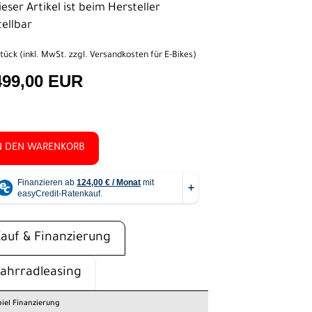
eser Artikel ist beim Hersteller
tellbar
tück (inkl. MwSt. zzgl.
Versandkosten für E-Bikes
)
499,00 EUR
N DEN WARENKORB
Kauf & Finanzierung
Fahrradleasing
piel Finanzierung