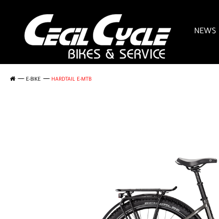
NEWS
E-BIKE
HARDTAIL E-MTB