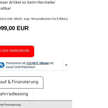
eser Artikel ist beim Hersteller
tellbar
tück (inkl. MwSt. zzgl.
Versandkosten für E-Bikes
)
999,00 EUR
N DEN WARENKORB
Kauf & Finanzierung
Fahrradleasing
piel Finanzierung