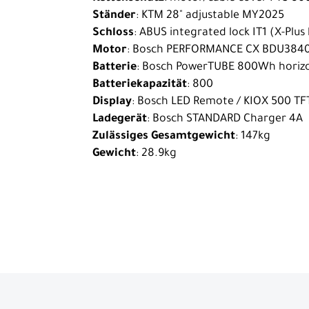
Ständer
: KTM 28" adjustable MY2025
Schloss
: ABUS integrated lock IT1 (X-Plus
Motor
: Bosch PERFORMANCE CX BDU384
Batterie
: Bosch PowerTUBE 800Wh horiz
Batteriekapazität
: 800
Display
: Bosch LED Remote / KIOX 500 TF
Ladegerät
: Bosch STANDARD Charger 4A
Zulässiges Gesamtgewicht
: 147kg
Gewicht
: 28.9kg