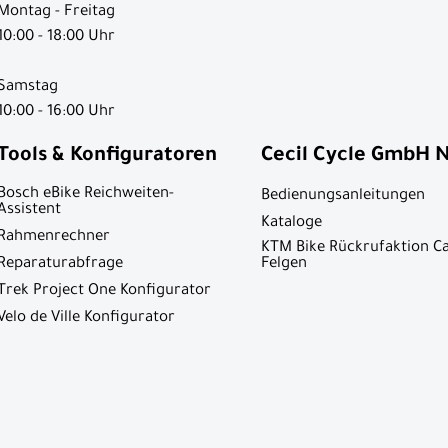
Montag - Freitag
10:00 - 18:00 Uhr
Samstag
10:00 - 16:00 Uhr
Tools & Konfiguratoren
Cecil Cycle GmbH 
Bosch eBike Reichweiten-
Bedienungsanleitungen
Assistent
Kataloge
Rahmenrechner
KTM Bike Rückrufaktion C
Reparaturabfrage
Felgen
Trek Project One Konfigurator
Velo de Ville Konfigurator