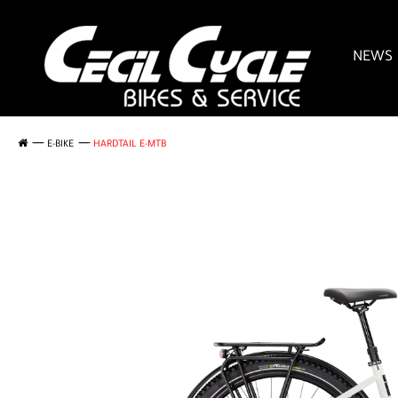
NEWS
E-BIKE
HARDTAIL E-MTB