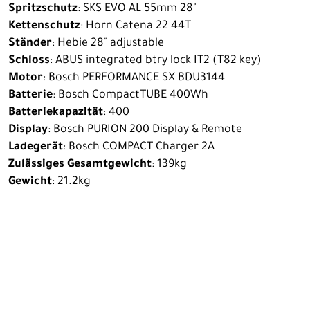
Spritzschutz
: SKS EVO AL 55mm 28"
Kettenschutz
: Horn Catena 22 44T
Ständer
: Hebie 28" adjustable
Schloss
: ABUS integrated btry lock IT2 (T82 key)
Motor
: Bosch PERFORMANCE SX BDU3144
Batterie
: Bosch CompactTUBE 400Wh
Batteriekapazität
: 400
Display
: Bosch PURION 200 Display & Remote
Ladegerät
: Bosch COMPACT Charger 2A
Zulässiges Gesamtgewicht
: 139kg
Gewicht
: 21.2kg