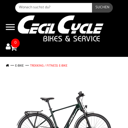
SUCHEN
0
E-BIKE
TREKKING / FITNESS E-BIKE