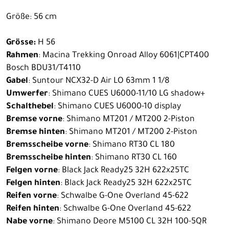
Größe: 56 cm
Grösse:
H 56
Rahmen
: Macina Trekking Onroad Alloy 6061|CPT400
Bosch BDU31/T4110
Gabel
: Suntour NCX32-D Air LO 63mm 1 1/8
Umwerfer
: Shimano CUES U6000-11/10 LG shadow+
Schalthebel
: Shimano CUES U6000-10 display
Bremse vorne
: Shimano MT201 / MT200 2-Piston
Bremse hinten
: Shimano MT201 / MT200 2-Piston
Bremsscheibe vorne
: Shimano RT30 CL 180
Bremsscheibe hinten
: Shimano RT30 CL 160
Felgen vorne
: Black Jack Ready25 32H 622x25TC
Felgen hinten
: Black Jack Ready25 32H 622x25TC
Reifen vorne
: Schwalbe G-One Overland 45-622
Reifen hinten
: Schwalbe G-One Overland 45-622
Nabe vorne
: Shimano Deore M5100 CL 32H 100-5QR