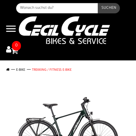
SUCHEN
0
E-BIKE
TREKKING / FITNESS E-BIKE