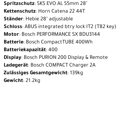
Spritzschutz
: SKS EVO AL 55mm 28"
Kettenschutz
: Horn Catena 22 44T
Ständer
: Hebie 28" adjustable
Schloss
: ABUS integrated btry lock IT2 (T82 key)
Motor
: Bosch PERFORMANCE SX BDU3144
Batterie
: Bosch CompactTUBE 400Wh
Batteriekapazität
: 400
Display
: Bosch PURION 200 Display & Remote
Ladegerät
: Bosch COMPACT Charger 2A
Zulässiges Gesamtgewicht
: 139kg
Gewicht
: 21.2kg