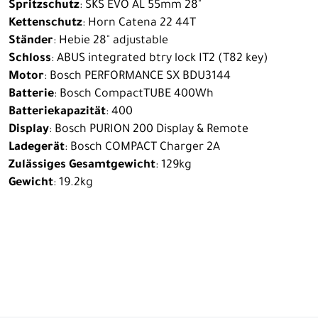
Spritzschutz
: SKS EVO AL 55mm 28"
Kettenschutz
: Horn Catena 22 44T
Ständer
: Hebie 28" adjustable
Schloss
: ABUS integrated btry lock IT2 (T82 key)
Motor
: Bosch PERFORMANCE SX BDU3144
Batterie
: Bosch CompactTUBE 400Wh
Batteriekapazität
: 400
Display
: Bosch PURION 200 Display & Remote
Ladegerät
: Bosch COMPACT Charger 2A
Zulässiges Gesamtgewicht
: 129kg
Gewicht
: 19.2kg