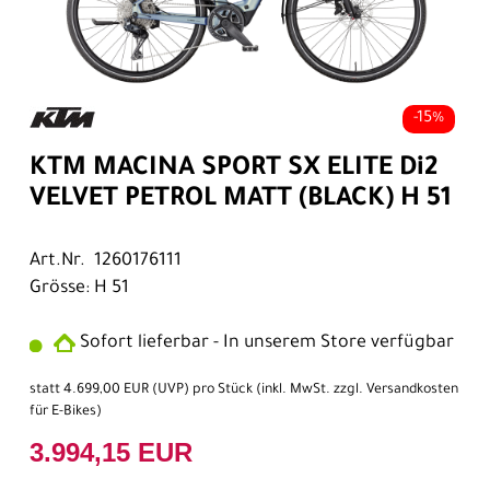
-15%
KTM MACINA SPORT SX ELITE Di2
VELVET PETROL MATT (BLACK) H 51
Art.Nr. 1260176111
Grösse: H 51
Sofort lieferbar - In unserem Store verfügbar
statt
4.699,00 EUR
(
UVP
) pro Stück (inkl. MwSt. zzgl.
Versandkosten
für E-Bikes
)
3.994,15 EUR