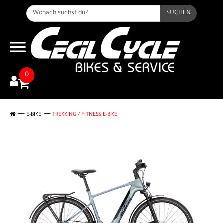
SUCHEN
0
E-BIKE
TREKKING / FITNESS E-BIKE