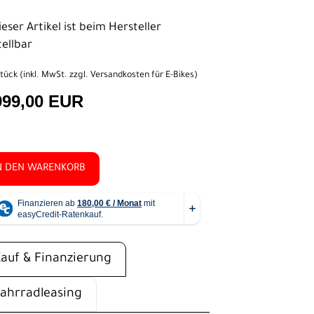
eser Artikel ist beim Hersteller
tellbar
tück (inkl. MwSt. zzgl.
Versandkosten für E-Bikes
)
999,00 EUR
N DEN WARENKORB
Kauf & Finanzierung
Fahrradleasing