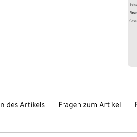
Beis
Fina
Gesa
n des Artikels
Fragen zum Artikel