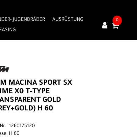
NDER- JUGENDRÄDER
AUSRÜSTUNG
0
LEASING
M MACINA SPORT SX
IME X0 T-TYPE
ANSPARENT GOLD
REY+GOLD) H 60
.Nr. 1260175120
sse: H 60