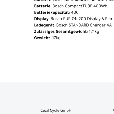
Motor
: Bosch PERFORMANCE SX BDU3144
Batterie
: Bosch CompactTUBE 400Wh
Batteriekapazität
: 400
Display
: Bosch PURION 200 Display & Re
Ladegerät
: Bosch STANDARD Charger 4A
Zulässiges Gesamtgewicht
: 121kg
Gewicht
: 17kg
Cecil Cycle GmbH