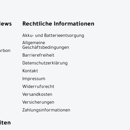
News
Rechtliche Informationen
Akku- und Batterieentsorgung
Allgemeine
Geschäftsbedingungen
arbon
Barrierefreiheit
Datenschutzerklärung
Kontakt
Impressum
Widerrufsrecht
Versandkosten
Versicherungen
Zahlungsinformationen
iten