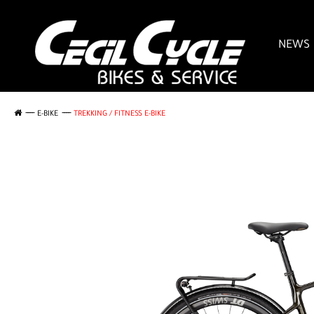
NEWS
E-BIKE
TREKKING / FITNESS E-BIKE