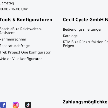
Samstag
10:00 - 16:00 Uhr
Tools & Konfiguratoren
Cecil Cycle GmbH 
Bosch eBike Reichweiten-
Bedienungsanleitungen
Assistent
Kataloge
Rahmenrechner
KTM Bike Rückrufaktion C
Reparaturabfrage
Felgen
Trek Project One Konfigurator
Velo de Ville Konfigurator
Zahlungsmöglichke