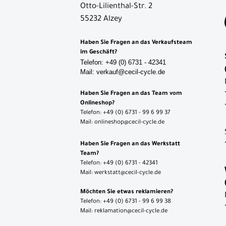
Otto-Lilienthal-Str. 2
55232 Alzey
Haben Sie Fragen an das Verkaufsteam
im Geschäft?
Telefon: +49 (0) 6731 - 42341
Mail: verkauf@cecil-cycle.de
Haben Sie Fragen an das Team vom
Onlineshop?
Telefon: +49 (0) 6731 - 99 6 99 37
Mail: onlineshop@cecil-cycle.de
Haben Sie Fragen an das Werkstatt
Team?
Telefon: +49 (0) 6731 - 42341
Mail: werkstatt@cecil-cycle.de
Möchten Sie etwas reklamieren?
Telefon: +49 (0) 6731 - 99 6 99 38
Mail: reklamation@cecil-cycle.de