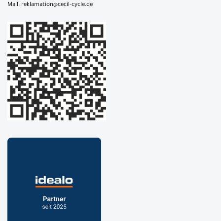
Mail: reklamation@cecil-cycle.de