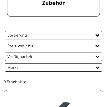
Zubehör
Sortierung
Preis: von / bis
EUR
Verfügbarkeit
EUR
Marke
PREISFILTER ANWENDEN
Acid
RFR
9 Ergebnisse