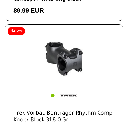
89,99 EUR
-12.5%
Trek Vorbau Bontrager Rhythm Comp
Knock Block 31,8 0 Gr