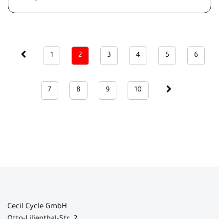
1
2
3
4
5
6
7
8
9
10
Cecil Cycle GmbH