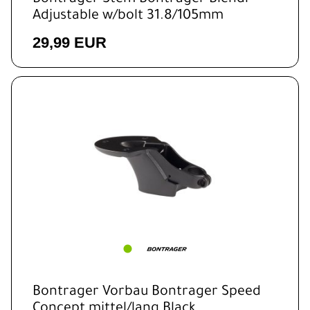
Bontrager Stem Bontrager Blendr
Adjustable w/bolt 31.8/105mm
29,99 EUR
Bontrager Vorbau Bontrager Speed
Concept mittel/lang Black