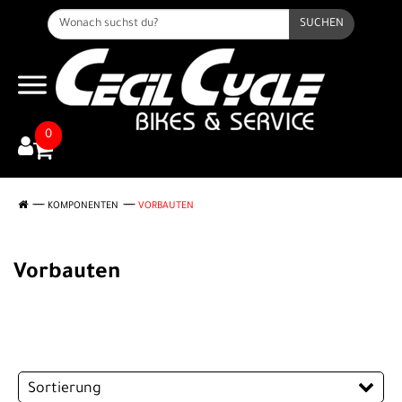
SUCHEN
0
KOMPONENTEN
VORBAUTEN
Vorbauten
Sortierung