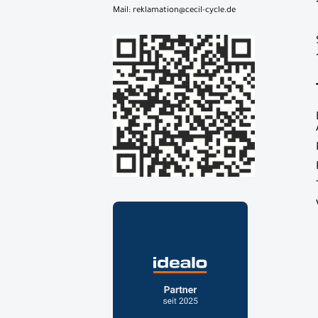
Mail: reklamation@cecil-cycle.de