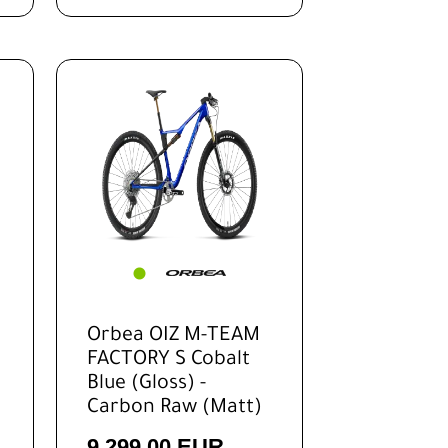
Orbea OIZ M-TEAM
FACTORY S Cobalt
Blue (Gloss) -
Carbon Raw (Matt)
9.299,00 EUR