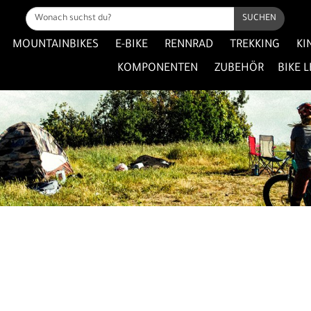
SUCHEN
MOUNTAINBIKES
E-BIKE
RENNRAD
TREKKING
KI
KOMPONENTEN
ZUBEHÖR
BIKE 