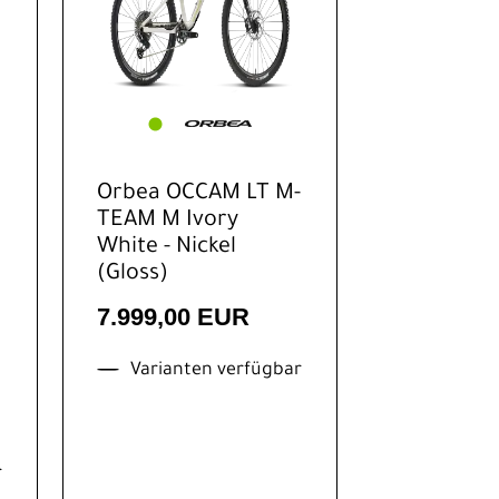
Orbea OCCAM LT M-
TEAM M Ivory
White - Nickel
(Gloss)
7.999,00 EUR
Varianten verfügbar
r