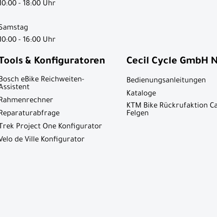
10:00 - 18:00 Uhr
Samstag
10:00 - 16:00 Uhr
Tools & Konfiguratoren
Cecil Cycle GmbH 
Bosch eBike Reichweiten-
Bedienungsanleitungen
Assistent
Kataloge
Rahmenrechner
KTM Bike Rückrufaktion C
Reparaturabfrage
Felgen
Trek Project One Konfigurator
Velo de Ville Konfigurator