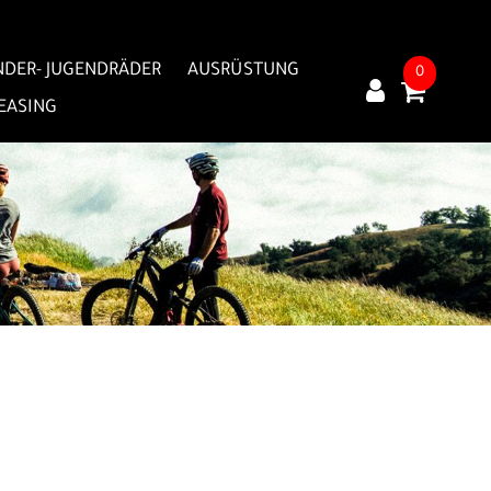
NDER- JUGENDRÄDER
AUSRÜSTUNG
0
LEASING