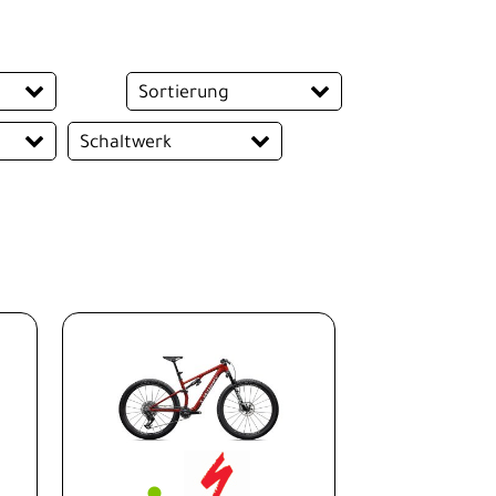
Sortierung
Schaltwerk
Shimano XT
rek