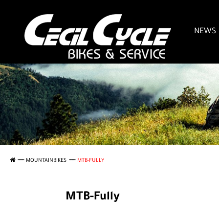
NEWS
MOUNTAINBIKES
MTB-FULLY
MTB-Fully