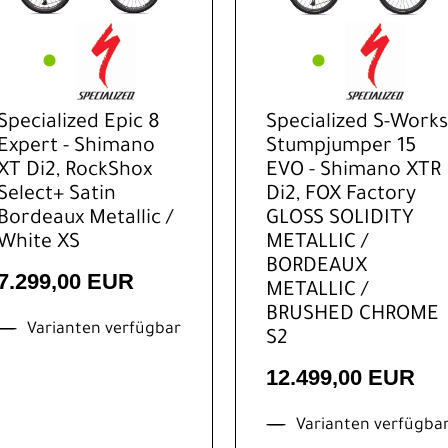
Specialized Epic 8
Specialized S-Works
Expert - Shimano
Stumpjumper 15
XT Di2, RockShox
EVO - Shimano XTR
Select+ Satin
Di2, FOX Factory
Bordeaux Metallic /
GLOSS SOLIDITY
White XS
METALLIC /
BORDEAUX
7.299,00 EUR
METALLIC /
BRUSHED CHROME
Varianten verfügbar
S2
12.499,00 EUR
Varianten verfügba