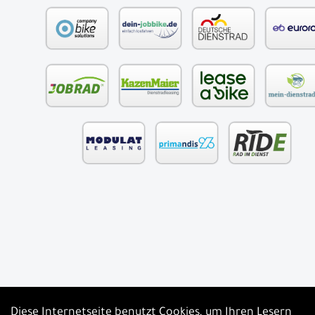
Diese Internetseite benutzt Cookies, um Ihren Lesern