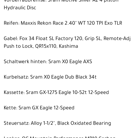
Vorderradbremse: Sram Motive Silver A2 4 piston
Hydraulic Disc
Reifen: Maxxis Rekon Race 2.40" WT 120 TPI Exo TLR
Gabel: Fox 34 Float SL Factory 120, Grip SL, Remote-Adj
Push to Lock, QR15x110, Kashima
Schaltwerk hinten: Sram X0 Eagle AXS
Kurbelsatz: Sram X0 Eagle Dub Black 34t
Kassette: Sram GX-1275 Eagle 10-52t 12-Speed
Kette: Sram GX Eagle 12-Speed
Steuersatz: Alloy 1-1/2", Black Oxidated Bearing