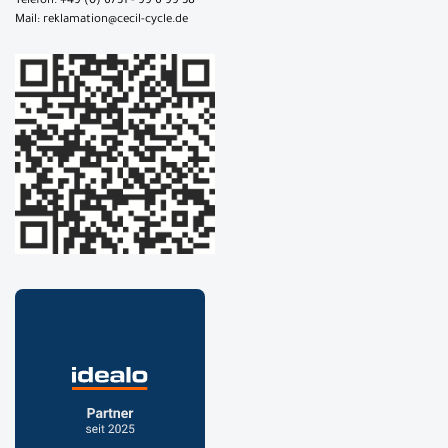
Telefon: +49 (0) 6731 - 99 6 99 38
Mail: reklamation@cecil-cycle.de