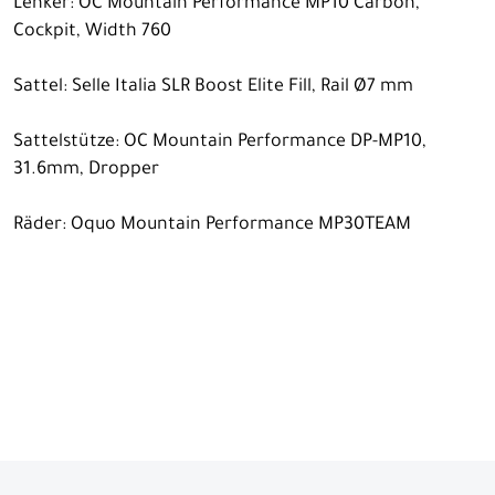
Lenker: OC Mountain Performance MP10 Carbon,
Cockpit, Width 760
Sattel: Selle Italia SLR Boost Elite Fill, Rail Ø7 mm
Sattelstütze: OC Mountain Performance DP-MP10,
31.6mm, Dropper
Räder: Oquo Mountain Performance MP30TEAM