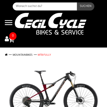
SUCHEN
0
MOUNTAINBIKES
MTB-FULLY