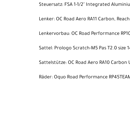
Steuersatz: FSA 1-1/2" Integrated Alumin
Lenker: OC Road Aero RA11 Carbon, Reach
Lenkervorbau: OC Road Performance RP10,
Sattel: Prologo Scratch-M5 Pas T2.0 siz
Sattelstütze: OC Road Aero RA10 Carbon U
Räder: Oquo Road Performance RP45TEA