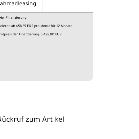
Fahrradleasing
piel Finanzierung
nzieren ab 458,25 EUR pro Monat für 12 Monate
mtpreis der Finanzierung: 5.499,00 EUR
Rückruf zum Artikel