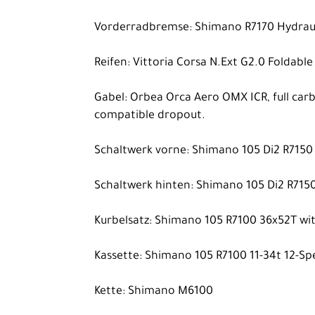
Vorderradbremse: Shimano R7170 Hydraul
Reifen: Vittoria Corsa N.Ext G2.0 Foldabl
Gabel: Orbea Orca Aero OMX ICR, full car
compatible dropout.
Schaltwerk vorne: Shimano 105 Di2 R7150
Schaltwerk hinten: Shimano 105 Di2 R715
Kurbelsatz: Shimano 105 R7100 36x52T with
Kassette: Shimano 105 R7100 11-34t 12-S
Kette: Shimano M6100