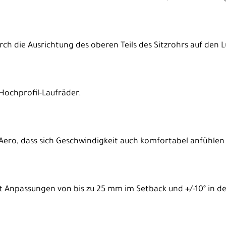
h die Ausrichtung des oberen Teils des Sitzrohrs auf den 
 Hochprofil-Laufräder.
a Aero, dass sich Geschwindigkeit auch komfortabel anfühlen
 Anpassungen von bis zu 25 mm im Setback und +/-10° in der