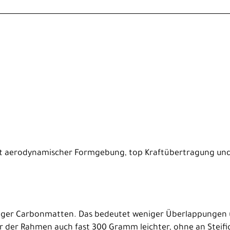
it aerodynamischer Formgebung, top Kraftübertragung und p
ger Carbonmatten. Das bedeutet weniger Überlappungen u
er der Rahmen auch fast 300 Gramm leichter, ohne an Steifi