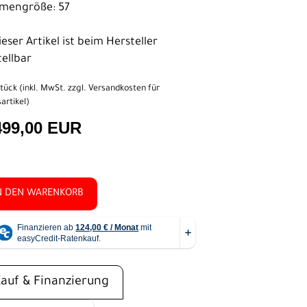
mengröße: 57
eser Artikel ist beim Hersteller
tellbar
tück (inkl. MwSt. zzgl.
Versandkosten für
artikel
)
499,00 EUR
N DEN WARENKORB
Kauf & Finanzierung