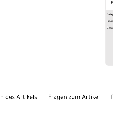
Beis
Fina
Gesa
n des Artikels
Fragen zum Artikel