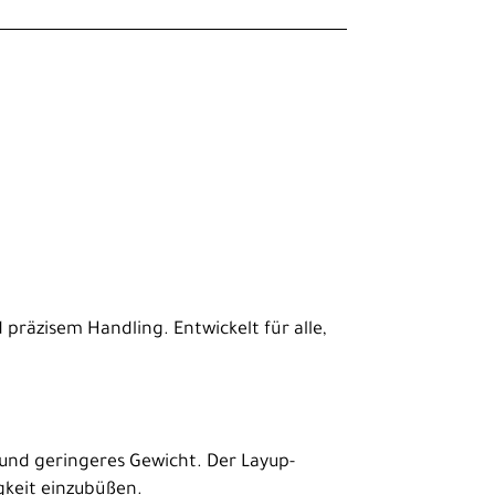
räzisem Handling. Entwickelt für alle,
nd geringeres Gewicht. Der Layup-
gkeit einzubüßen.