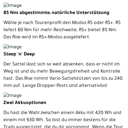
85 Nm abgestimmte, natürliche Unterstützung
Wähle je nach Tourenprofil den Modus RS oder RS+. RS
liefert 60 Nm für mehr Reichweite, RS+ bietet 85 Nm.
Das Rise wird im RS+-Modus ausgeliefert.
Steep 'n' Deep
Der Sattel lässt sich so weit absenken, dass er nicht im
Weg ist und du mehr Bewegungsfreiheit und Kontrolle
hast. Das Rise nimmt Vario-Sattelstützen von bis zu 240
mm auf. Lange Dropper-Posts sind alternativlos!
Zwei Akkuoptionen
Du hast die Wahl zwischen einem Akku mit 420 Wh und
einem mit 630 Wh. So bist du immer bestens für die
Trails ausgerüstet, die du dir vornimmst. Wenn die Tour