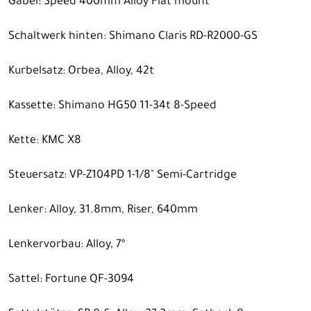
Gabel: Speed 400mm Alloy Flat mount
Schaltwerk hinten: Shimano Claris RD-R2000-GS
Kurbelsatz: Orbea, Alloy, 42t
Kassette: Shimano HG50 11-34t 8-Speed
Kette: KMC X8
Steuersatz: VP-Z104PD 1-1/8" Semi-Cartridge
Lenker: Alloy, 31.8mm, Riser, 640mm
Lenkervorbau: Alloy, 7º
Sattel: Fortune QF-3094