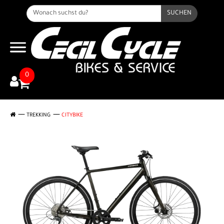
SUCHEN
0
TREKKING
CITYBIKE