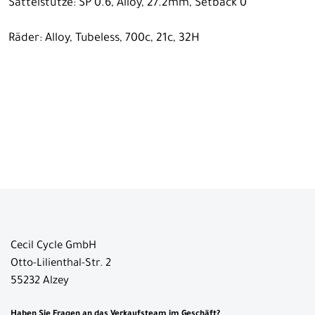
Sattelstütze: SP 0.6, Alloy, 27.2mm, Setback 0
Räder: Alloy, Tubeless, 700c, 21c, 32H
Cecil Cycle GmbH
Otto-Lilienthal-Str. 2
55232 Alzey
Haben Sie Fragen an das Verkaufsteam im Geschäft?