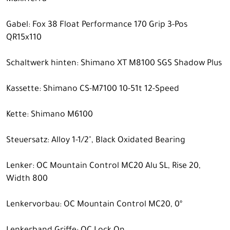
Gabel: Fox 38 Float Performance 170 Grip 3-Pos
QR15x110
Schaltwerk hinten: Shimano XT M8100 SGS Shadow Plus
Kassette: Shimano CS-M7100 10-51t 12-Speed
Kette: Shimano M6100
Steuersatz: Alloy 1-1/2", Black Oxidated Bearing
Lenker: OC Mountain Control MC20 Alu SL, Rise 20,
Width 800
Lenkervorbau: OC Mountain Control MC20, 0º