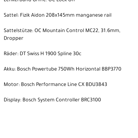
Lenkerband Griffe: OC Lock On
Sattel: Fizik Aidon 208x145mm manganese rail
Sattelstütze: OC Mountain Control MC22, 31.6mm,
Dropper
Räder: DT Swiss H 1900 Spline 30c
Akku: Bosch Powertube 750Wh Horizontal BBP3770
Motor: Bosch Performance Line CX BDU3843
Display: Bosch System Controller BRC3100