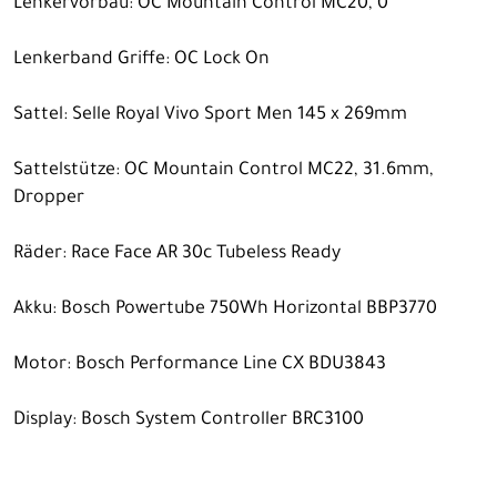
Lenkervorbau: OC Mountain Control MC20, 0º
Lenkerband Griffe: OC Lock On
Sattel: Selle Royal Vivo Sport Men 145 x 269mm
Sattelstütze: OC Mountain Control MC22, 31.6mm,
Dropper
Räder: Race Face AR 30c Tubeless Ready
Akku: Bosch Powertube 750Wh Horizontal BBP3770
Motor: Bosch Performance Line CX BDU3843
Display: Bosch System Controller BRC3100