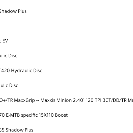
Shadow Plus
c EV
lic Disc
420 Hydraulic Disc
lic Disc
XO+/TR MaxxGrip -- Maxxis Minion 2.40" 120 TPI 3CT/DD/TR M
70 E-MTB specific 15X110 Boost
GS Shadow Plus