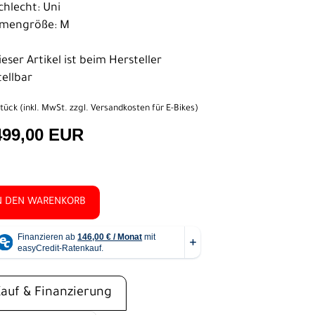
chlecht: Uni
mengröße: M
eser Artikel ist beim Hersteller
tellbar
tück (inkl. MwSt. zzgl.
Versandkosten für E-Bikes
)
499,00 EUR
N DEN WARENKORB
Kauf & Finanzierung