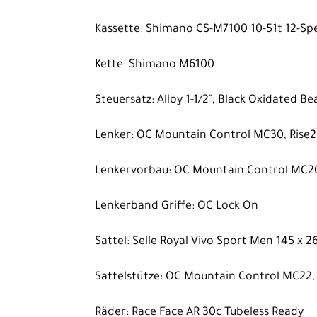
Kassette: Shimano CS-M7100 10-51t 12-Sp
Kette: Shimano M6100
Steuersatz: Alloy 1-1/2", Black Oxidated Be
Lenker: OC Mountain Control MC30, Rise
Lenkervorbau: OC Mountain Control MC20
Lenkerband Griffe: OC Lock On
Sattel: Selle Royal Vivo Sport Men 145 x
Sattelstütze: OC Mountain Control MC22
Räder: Race Face AR 30c Tubeless Ready