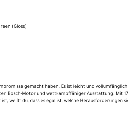
Green (Gloss)
Kompromisse gemacht haben. Es ist leicht und vollumfänglich
sten Bosch-Motor und wettkampffähiger Ausstattung. Mit 
st, weißt du, dass es egal ist, welche Herausforderungen sich