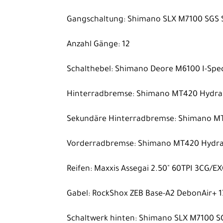
Gangschaltung: Shimano SLX M7100 SGS 
Anzahl Gänge: 12
Schalthebel: Shimano Deore M6100 I-Spe
Hinterradbremse: Shimano MT420 Hydrau
Sekundäre Hinterradbremse: Shimano MT
Vorderradbremse: Shimano MT420 Hydrau
Reifen: Maxxis Assegai 2.50" 60TPI 3CG/E
Gabel: RockShox ZEB Base-A2 DebonAir+ 1
Schaltwerk hinten: Shimano SLX M7100 S