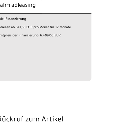
Fahrradleasing
piel Finanzierung
nzieren ab 541,58 EUR pro Monat für 12 Monate
mtpreis der Finanzierung: 6.499,00 EUR
Rückruf zum Artikel