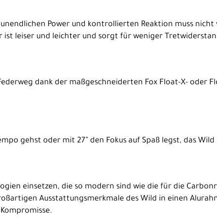
nendlichen Power und kontrollierten Reaktion muss nicht 
 ist leiser und leichter und sorgt für weniger Tretwiderstan
Federweg dank der maßgeschneiderten Fox Float-X- oder Fl
empo gehst oder mit 27” den Fokus auf Spaß legst, das Wild 
ien einsetzen, die so modern sind wie die für die Carbonrah
 großartigen Ausstattungsmerkmale des Wild in einen Alurah
e Kompromisse.