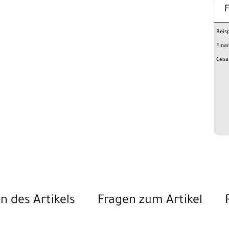
Beis
Fina
Gesa
n des Artikels
Fragen zum Artikel