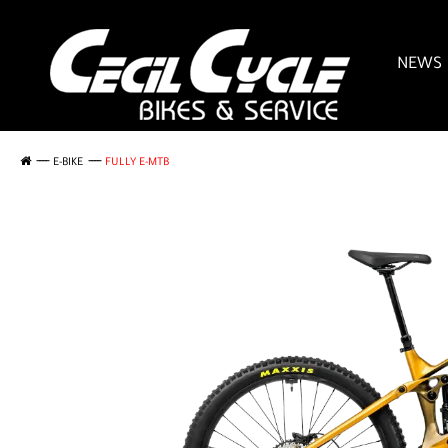
NEWS
E-BIKE
FULLY E-MTB