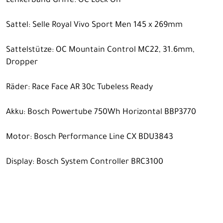
Lenkerband Griffe: OC Lock On
Sattel: Selle Royal Vivo Sport Men 145 x 269mm
Sattelstütze: OC Mountain Control MC22, 31.6mm,
Dropper
Räder: Race Face AR 30c Tubeless Ready
Akku: Bosch Powertube 750Wh Horizontal BBP3770
Motor: Bosch Performance Line CX BDU3843
Display: Bosch System Controller BRC3100