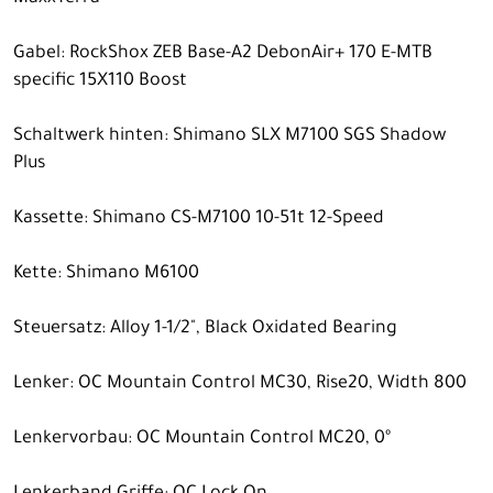
Gabel: RockShox ZEB Base-A2 DebonAir+ 170 E-MTB
specific 15X110 Boost
Schaltwerk hinten: Shimano SLX M7100 SGS Shadow
Plus
Kassette: Shimano CS-M7100 10-51t 12-Speed
Kette: Shimano M6100
Steuersatz: Alloy 1-1/2", Black Oxidated Bearing
Lenker: OC Mountain Control MC30, Rise20, Width 800
Lenkervorbau: OC Mountain Control MC20, 0º