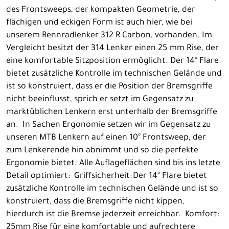
des Frontsweeps, der kompakten Geometrie, der
flächigen und eckigen Form ist auch hier, wie bei
unserem Rennradlenker 312 R Carbon, vorhanden. Im
Vergleicht besitzt der 314 Lenker einen 25 mm Rise, der
eine komfortable Sitzposition ermöglicht. Der 14° Flare
bietet zusätzliche Kontrolle im technischen Gelände und
ist so konstruiert, dass er die Position der Bremsgriffe
nicht beeinflusst, sprich er setzt im Gegensatz zu
marktüblichen Lenkern erst unterhalb der Bremsgriffe
an. In Sachen Ergonomie setzen wir im Gegensatz zu
unseren MTB Lenkern auf einen 10° Frontsweep, der
zum Lenkerende hin abnimmt und so die perfekte
Ergonomie bietet. Alle Auflageflächen sind bis ins letzte
Detail optimiert: Griffsicherheit: Der 14° Flare bietet
zusätzliche Kontrolle im technischen Gelände und ist so
konstruiert, dass die Bremsgriffe nicht kippen,
hierdurch ist die Bremse jederzeit erreichbar. Komfort:
25mm Rise für eine komfortable und aufrechtere