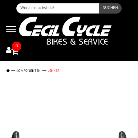
SUCHEN
0
KOMPONENTEN
LENKER