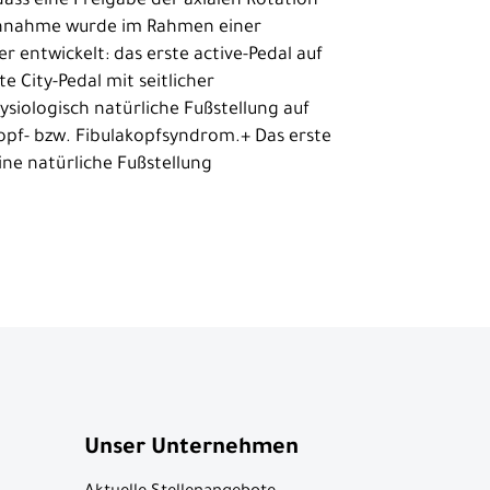
dass eine Freigabe der axialen Rotation
e Annahme wurde im Rahmen einer
 entwickelt: das erste active-Pedal auf
 City-Pedal mit seitlicher
ysiologisch natürliche Fußstellung auf
opf- bzw. Fibulakopfsyndrom.+ Das erste
ine natürliche Fußstellung
Unser Unternehmen