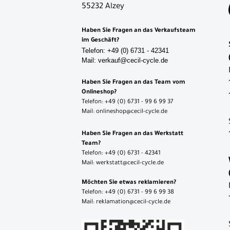
55232 Alzey
Neuheiten
Reduzierte
Haben Sie Fragen an das Verkaufsteam
im Geschäft?
Artikel
Telefon: +49 (0) 6731 - 42341
Mail: verkauf@cecil-cycle.de
Haben Sie Fragen an das Team vom
Onlineshop?
Telefon: +49 (0) 6731 - 99 6 99 37
Mail: onlineshop@cecil-cycle.de
Haben Sie Fragen an das Werkstatt
Team?
Telefon: +49 (0) 6731 - 42341
Mail: werkstatt@cecil-cycle.de
Möchten Sie etwas reklamieren?
Telefon: +49 (0) 6731 - 99 6 99 38
Mail: reklamation@cecil-cycle.de