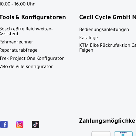
10:00 - 16:00 Uhr
Tools & Konfiguratoren
Cecil Cycle GmbH 
Bosch eBike Reichweiten-
Bedienungsanleitungen
Assistent
Kataloge
Rahmenrechner
KTM Bike Rückrufaktion C
Reparaturabfrage
Felgen
Trek Project One Konfigurator
Velo de Ville Konfigurator
Zahlungsmöglichke