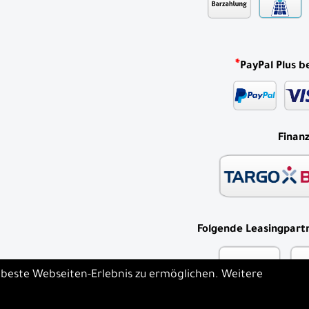
*
PayPal Plus b
Finan
Folgende Leasingpartn
s beste Webseiten-Erlebnis zu ermöglichen. Weitere