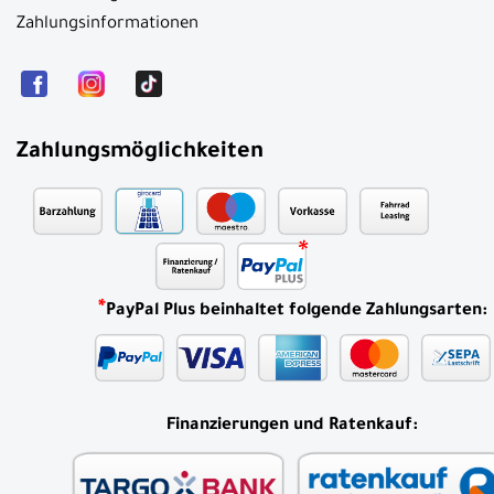
Zahlungsinformationen
Zahlungsmöglichkeiten
*
PayPal Plus beinhaltet folgende Zahlungsarten:
Finanzierungen und Ratenkauf: