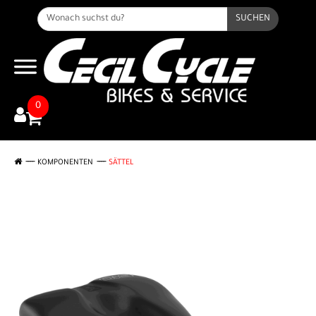
SUCHEN
0
KOMPONENTEN
SÄTTEL