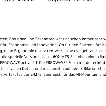
eten, Freunden und Bekannten war uns schon immer sehr wic
ität, Ergonomie und Innovation. Ob für den Spitzen-, Breit
g, denn Ergonomie dort zu entwickeln, wo sie gebraucht und 
r die spezielle Version unseres 6OX MTB-Sattels in einem l
OX ERGOWAVE active 2.1: Die ERGOWAVE®-Form mit der erhöh
tel in vielen Details und machen ihn auf dem E-Bike unschl
 + Perfekt für das E-MTB, aber auch für das All-Mountain un