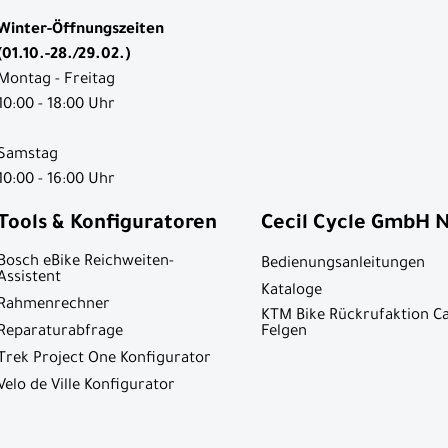
Winter-Öffnungszeiten
(01.10.-28./29.02.)
Montag - Freitag
10:00 - 18:00 Uhr
Samstag
10:00 - 16:00 Uhr
Tools & Konfiguratoren
Cecil Cycle GmbH 
Bosch eBike Reichweiten-
Bedienungsanleitungen
Assistent
Kataloge
Rahmenrechner
KTM Bike Rückrufaktion C
Reparaturabfrage
Felgen
Trek Project One Konfigurator
Velo de Ville Konfigurator