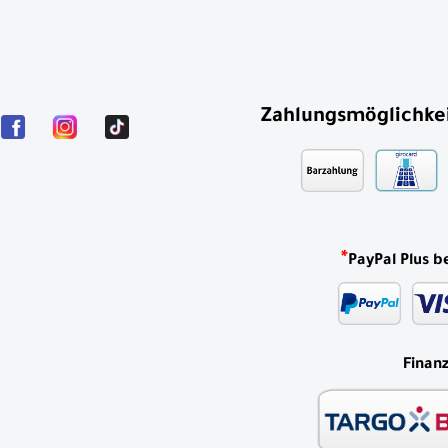
Zahlungsmöglichke
*
PayPal Plus b
Finan