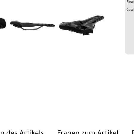
Fina
Gesa
n des Artikels
Fragen zum Artikel