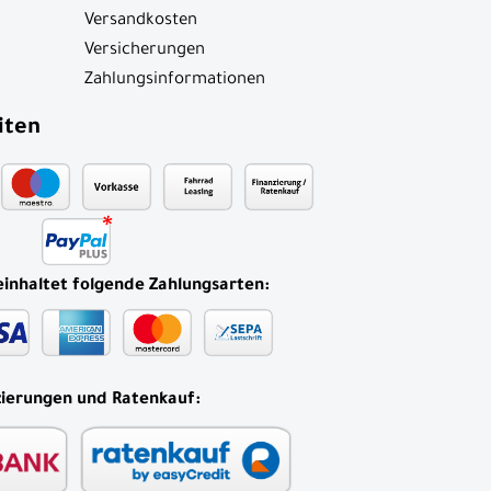
Versandkosten
Versicherungen
Zahlungsinformationen
iten
einhaltet folgende Zahlungsarten:
zierungen und Ratenkauf: