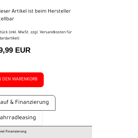
eser Artikel ist beim Hersteller
tellbar
tück (inkl. MwSt. zzgl.
Versandkosten für
ardartikel
)
9,99 EUR
N DEN WARENKORB
Kauf & Finanzierung
Fahrradleasing
piel Finanzierung