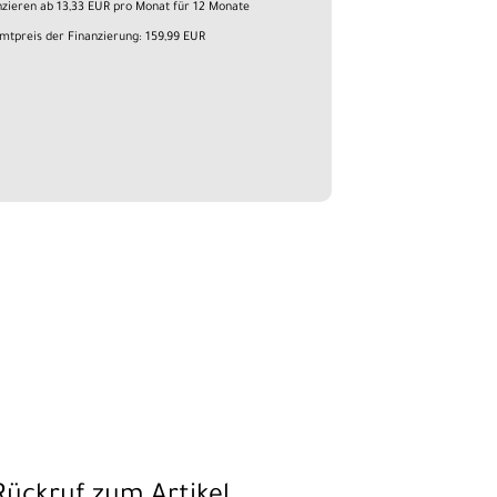
nzieren ab 13,33 EUR pro Monat für 12 Monate
mtpreis der Finanzierung: 159,99 EUR
Rückruf zum Artikel