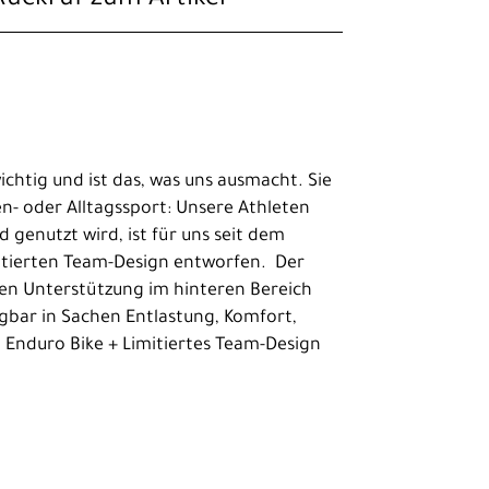
htig und ist das, was uns ausmacht. Sie
en- oder Alltagssport: Unsere Athleten
genutzt wird, ist für uns seit dem
imitierten Team-Design entworfen. Der
ten Unterstützung im hinteren Bereich
agbar in Sachen Entlastung, Komfort,
d Enduro Bike + Limitiertes Team-Design