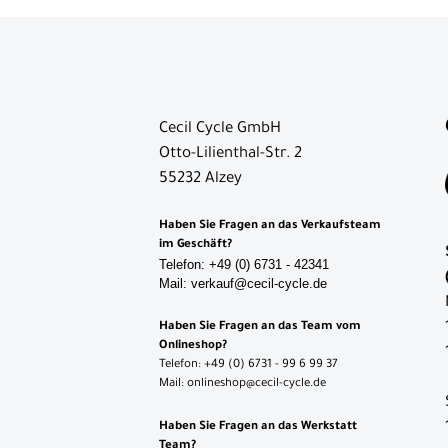
Schaltaugen
Schläuche
Schutzbleche
Ständer
Cecil Cycle GmbH
Otto-Lilienthal-Str. 2
Vorbauten
55232 Alzey
Zubehör
Haben Sie Fragen an das Verkaufsteam
Neuheiten
im Geschäft?
Telefon: +49 (0) 6731 - 42341
Reduzierte
Mail: verkauf@cecil-cycle.de
Artikel
Haben Sie Fragen an das Team vom
Onlineshop?
Telefon: +49 (0) 6731 - 99 6 99 37
Mail: onlineshop@cecil-cycle.de
Haben Sie Fragen an das Werkstatt
Team?