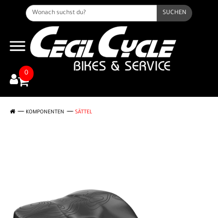
SUCHEN
0
KOMPONENTEN
SÄTTEL