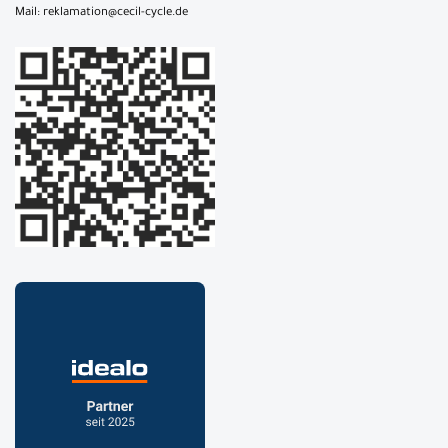
Mail: reklamation@cecil-cycle.de