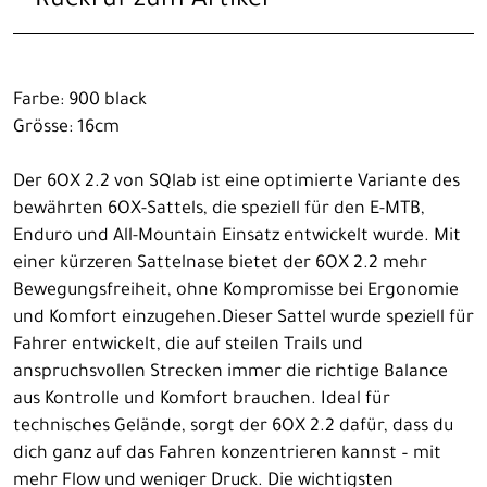
Rückruf zum Artikel
Farbe: 900 black
Grösse: 16cm
Der 6OX 2.2 von SQlab ist eine optimierte Variante des
bewährten 6OX-Sattels, die speziell für den E-MTB,
Enduro und All-Mountain Einsatz entwickelt wurde. Mit
einer kürzeren Sattelnase bietet der 6OX 2.2 mehr
Bewegungsfreiheit, ohne Kompromisse bei Ergonomie
und Komfort einzugehen.Dieser Sattel wurde speziell für
Fahrer entwickelt, die auf steilen Trails und
anspruchsvollen Strecken immer die richtige Balance
aus Kontrolle und Komfort brauchen. Ideal für
technisches Gelände, sorgt der 6OX 2.2 dafür, dass du
dich ganz auf das Fahren konzentrieren kannst – mit
mehr Flow und weniger Druck. Die wichtigsten