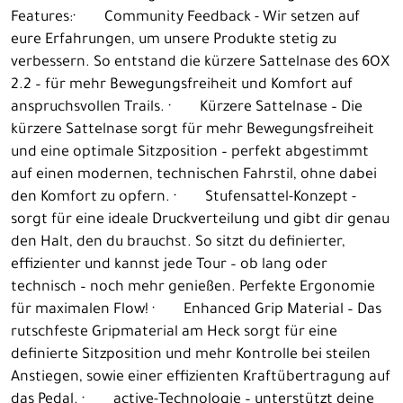
Features:· Community Feedback - Wir setzen auf
eure Erfahrungen, um unsere Produkte stetig zu
verbessern. So entstand die kürzere Sattelnase des 6OX
2.2 – für mehr Bewegungsfreiheit und Komfort auf
anspruchsvollen Trails. · Kürzere Sattelnase – Die
kürzere Sattelnase sorgt für mehr Bewegungsfreiheit
und eine optimale Sitzposition – perfekt abgestimmt
auf einen modernen, technischen Fahrstil, ohne dabei
den Komfort zu opfern. · Stufensattel-Konzept -
sorgt für eine ideale Druckverteilung und gibt dir genau
den Halt, den du brauchst. So sitzt du definierter,
effizienter und kannst jede Tour – ob lang oder
technisch – noch mehr genießen. Perfekte Ergonomie
für maximalen Flow! · Enhanced Grip Material – Das
rutschfeste Gripmaterial am Heck sorgt für eine
definierte Sitzposition und mehr Kontrolle bei steilen
Anstiegen, sowie einer effizienten Kraftübertragung auf
das Pedal. · active-Technologie – unterstützt deine