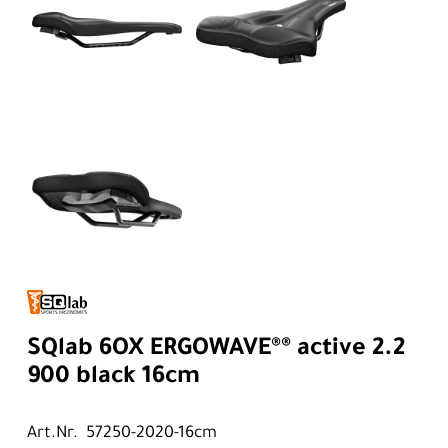
SQlab 6OX ERGOWAVE®® active 2.2
900 black 16cm
Art.Nr. 57250-2020-16cm