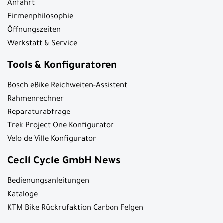
Anfahrt
Firmenphilosophie
Öffnungszeiten
Werkstatt & Service
Tools & Konfiguratoren
Bosch eBike Reichweiten-Assistent
Rahmenrechner
Reparaturabfrage
Trek Project One Konfigurator
Velo de Ville Konfigurator
Cecil Cycle GmbH News
Bedienungsanleitungen
Kataloge
KTM Bike Rückrufaktion Carbon Felgen