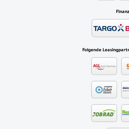
Finan
Folgende Leasingpartn