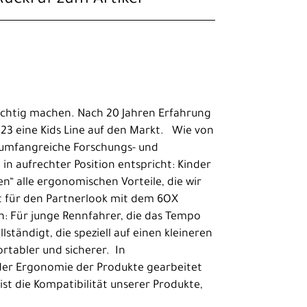
 richtig machen. Nach 20 Jahren Erfahrung
023 eine Kids Line auf den Markt. Wie von
h umfangreiche Forschungs- und
in aufrechter Position entspricht: Kinder
en“ alle ergonomischen Vorteile, die wir
kt für den Partnerlook mit dem 6OX
: Für junge Rennfahrer, die das Tempo
ständigt, die speziell auf einen kleineren
rtabler und sicherer. In
 der Ergonomie der Produkte gearbeitet
st die Kompatibilität unserer Produkte,