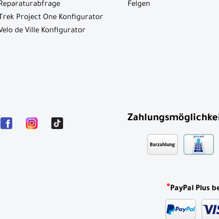
Reparaturabfrage
Felgen
Trek Project One Konfigurator
Velo de Ville Konfigurator
Zahlungsmöglichke
*
PayPal Plus b