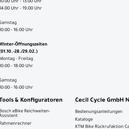
10:00 Uhr - 13:00 Uhr
14:00 Uhr - 19:00 Uhr
Samstag
10:00 - 16:00 Uhr
Winter-Öffnungszeiten
(01.10.-28./29.02.)
Montag - Freitag
10:00 - 18:00 Uhr
Samstag
10:00 - 16:00 Uhr
Tools & Konfiguratoren
Cecil Cycle GmbH 
Bosch eBike Reichweiten-
Bedienungsanleitungen
Assistent
Kataloge
Rahmenrechner
KTM Bike Rückrufaktion C