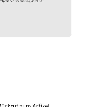
mtpreis der Finanzierung: 49,99 EUR
Rückruf zum Artikel