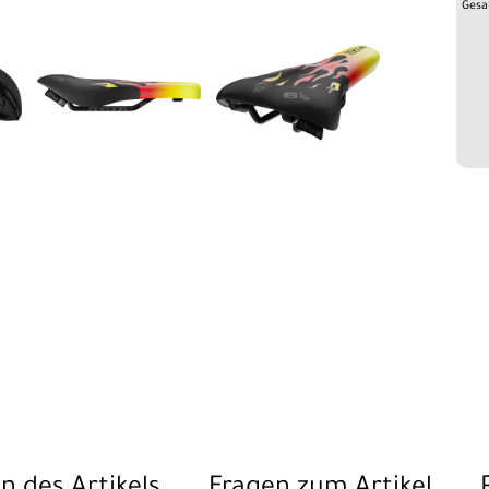
Gesa
n des Artikels
Fragen zum Artikel