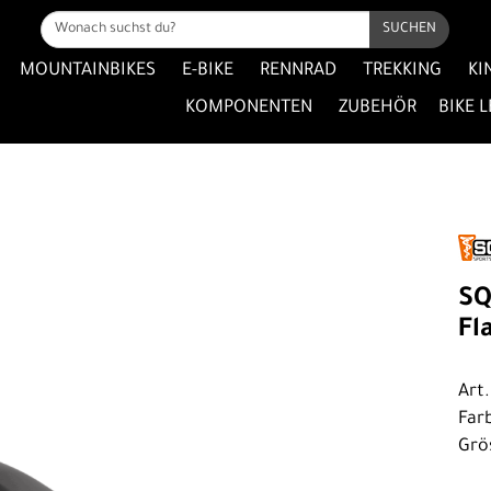
SUCHEN
MOUNTAINBIKES
E-BIKE
RENNRAD
TREKKING
KI
KOMPONENTEN
ZUBEHÖR
BIKE 
SQ
Fl
Art
Far
Grö