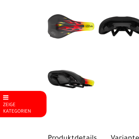
ZEIGE
KATEGORIEN
Mountainbikes
E-Bike
Produktdetails
Variante