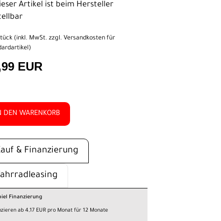
eser Artikel ist beim Hersteller
tellbar
tück (inkl. MwSt. zzgl.
Versandkosten für
ardartikel
)
,99 EUR
N DEN WARENKORB
Kauf & Finanzierung
Fahrradleasing
piel Finanzierung
nzieren ab 4,17 EUR pro Monat für 12 Monate