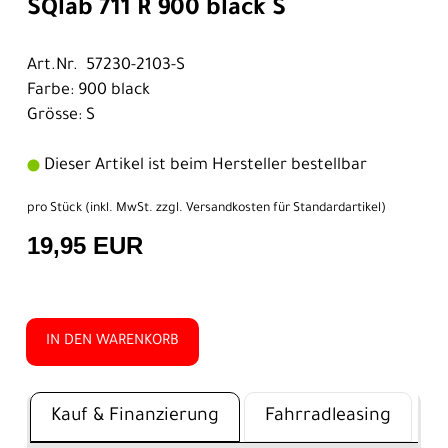
SQlab 711 R 900 black S
Art.Nr. 57230-2103-S
Farbe: 900 black
Grösse: S
Dieser Artikel ist beim Hersteller bestellbar
pro Stück (inkl. MwSt. zzgl.
Versandkosten für Standardartikel
)
19,95 EUR
IN DEN WARENKORB
Kauf & Finanzierung
Fahrradleasing