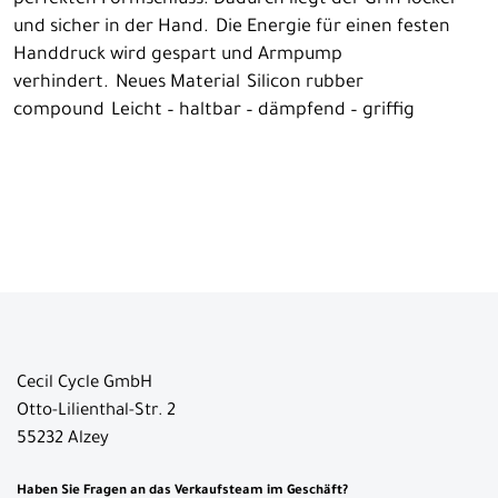
perfekten Formschluss. Dadurch liegt der Griff locker
und sicher in der Hand. Die Energie für einen festen
Handdruck wird gespart und Armpump
verhindert. Neues Material Silicon rubber
compound Leicht – haltbar – dämpfend – griffig
Cecil Cycle GmbH
Otto-Lilienthal-Str. 2
55232 Alzey
Haben Sie Fragen an das Verkaufsteam im Geschäft?