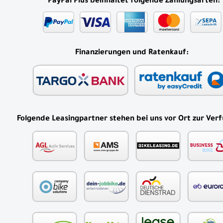
*
PayPal Plus beinhaltet folgende Zahlungsarten:
Finanzierungen und Ratenkauf:
Folgende Leasingpartner stehen bei uns vor Ort zur Ver