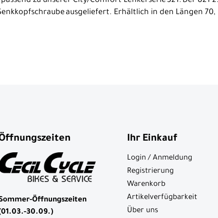
 passend zu unserer City/Comfort Lenkerserie 321. Der 821 
Senkkopfschraube ausgeliefert. Erhältlich in den Längen 7
Öffnungszeiten
Ihr Einkauf
Login / Anmeldung
Registrierung
Warenkorb
Artikelverfügbarkeit
Sommer-Öffnungszeiten
Über uns
(01.03.-30.09.)