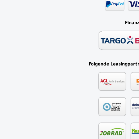
Finan
Folgende Leasingpartn