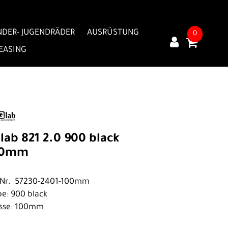
NDER- JUGENDRÄDER
AUSRÜSTUNG
0
LEASING
lab 821 2.0 900 black
00mm
.Nr. 57230-2401-100mm
be: 900 black
sse: 100mm