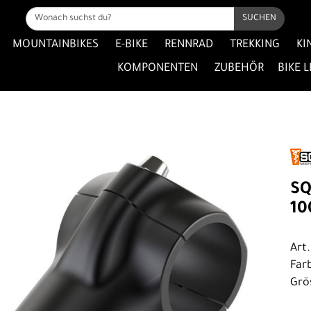
SUCHEN
MOUNTAINBIKES
E-BIKE
RENNRAD
TREKKING
KI
KOMPONENTEN
ZUBEHÖR
BIKE 
SQ
1
Art
Far
Grö