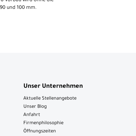
2.0 Vorbau wird ohne die
0, 90 und 100 mm.
Unser Unternehmen
Aktuelle Stellenangebote
Unser Blog
Anfahrt
Firmenphilosophie
Öffnungszeiten