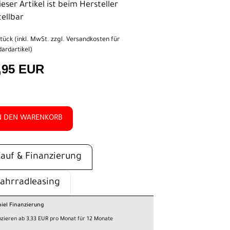
eser Artikel ist beim Hersteller
tellbar
tück (inkl. MwSt. zzgl.
Versandkosten für
ardartikel
)
,95 EUR
N DEN WARENKORB
Kauf & Finanzierung
Fahrradleasing
piel Finanzierung
nzieren ab 3,33 EUR pro Monat für 12 Monate