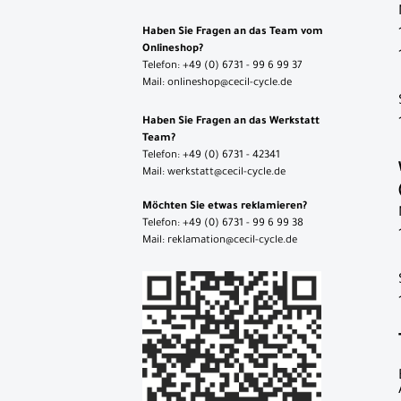
Ständer
Haben Sie Fragen an das Team vom
Onlineshop?
Vorbauten
Telefon: +49 (0) 6731 - 99 6 99 37
Mail: onlineshop@cecil-cycle.de
Zubehör
Haben Sie Fragen an das Werkstatt
Neuheiten
Team?
Telefon: +49 (0) 6731 - 42341
Reduzierte
Mail: werkstatt@cecil-cycle.de
Artikel
Möchten Sie etwas reklamieren?
Telefon: +49 (0) 6731 - 99 6 99 38
Mail: reklamation@cecil-cycle.de