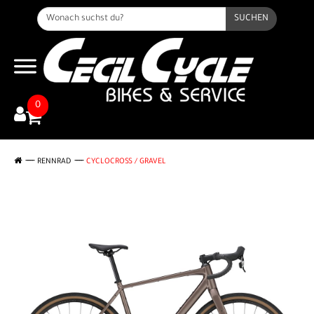
SUCHEN
0
RENNRAD
CYCLOCROSS / GRAVEL