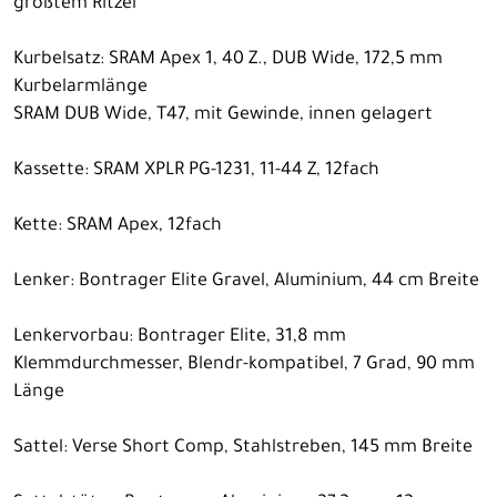
größtem Ritzel
Kurbelsatz: SRAM Apex 1, 40 Z., DUB Wide, 172,5 mm
Kurbelarmlänge
SRAM DUB Wide, T47, mit Gewinde, innen gelagert
Kassette: SRAM XPLR PG-1231, 11-44 Z, 12fach
Kette: SRAM Apex, 12fach
Lenker: Bontrager Elite Gravel, Aluminium, 44 cm Breite
Lenkervorbau: Bontrager Elite, 31,8 mm
Klemmdurchmesser, Blendr-kompatibel, 7 Grad, 90 mm
Länge
Sattel: Verse Short Comp, Stahlstreben, 145 mm Breite