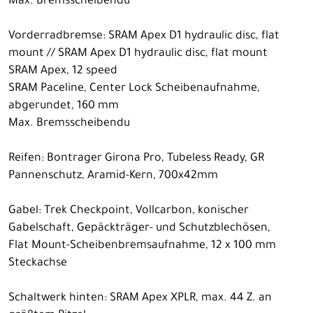
Max. Bremsscheibendu
Vorderradbremse: SRAM Apex D1 hydraulic disc, flat
mount // SRAM Apex D1 hydraulic disc, flat mount
SRAM Apex, 12 speed
SRAM Paceline, Center Lock Scheibenaufnahme,
abgerundet, 160 mm
Max. Bremsscheibendu
Reifen: Bontrager Girona Pro, Tubeless Ready, GR
Pannenschutz, Aramid-Kern, 700x42mm
Gabel: Trek Checkpoint, Vollcarbon, konischer
Gabelschaft, Gepäckträger- und Schutzblechösen,
Flat Mount-Scheibenbremsaufnahme, 12 x 100 mm
Steckachse
Schaltwerk hinten: SRAM Apex XPLR, max. 44 Z. an