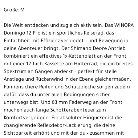
Größe: M
Die Welt entdecken und zugleich aktiv sein. Das WINORA
Domingo 12 Pro ist ein sportliches Reiserad, das
Einfachheit mit Effizienz verbindet – und Bewegung in
deine Abenteuer bringt. Der Shimano Deore Antrieb
kombiniert ein effektives 1x-Kettenblatt an der Front
mit einer 12-fach-Kassette am Hinterrad, die ein breites
Spektrum an Gängen abdeckt – perfekt für steile
Anstiege und Rückenwind in der Ebene gleichermaßen.
Pannensichere Reifen und Schutzbleche sorgen zudem
dafür, dass du unter allen Bedingungen sicher
unterwegs bist. Und 63 mm Federweg an der Front
machen auch lange Schotterabenteuer zum
Komfortvergnügen. Ein absoluter Hingucker ist die
changierende Reflexdekor-Lackierung, die deine
Sichtbarkeit erhöht und mit der du – zusammen mit