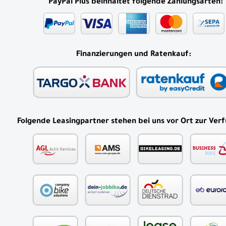
*
PayPal Plus beinhaltet folgende Zahlungsarten:
Finanzierungen und Ratenkauf:
Folgende Leasingpartner stehen bei uns vor Ort zur Ver