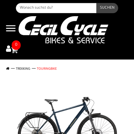
SUCHEN
0
TREKKING
TOURINGBIKE