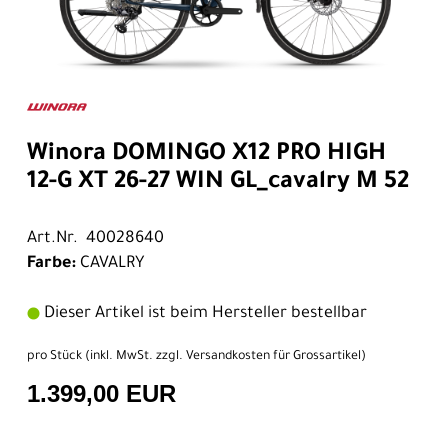
Winora DOMINGO X12 PRO HIGH
12-G XT 26-27 WIN GL_cavalry M 52
Art.Nr. 40028640
Farbe:
CAVALRY
Dieser Artikel ist beim Hersteller bestellbar
pro Stück (inkl. MwSt. zzgl.
Versandkosten für Grossartikel
)
1.399,00 EUR