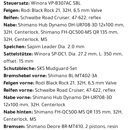
Steuersatz:
Winora VP-B307AC SBL
Felgen:
Rodi Black Rock 21, 32H, 6,5 mm Valve
Reifen:
Schwalbe Road Cruiser, 47-622, reflex
Nabe:
Shimano Hub Dynamo DH-UR708-3D 12x100 mm,
32H, Centerlock, Shimano FH-QC500-MS QR 135 mm,
32H, Centerlock, MS
Speichen:
Sapim Leader Dia. 2.0 mm
Sattelstütze:
Winora SP-DC1, Dia. 27.2 mm, L: 350 mm,
offset: 15 mm
Schutzbleche:
SKS Mudguard-Set
Bremshebel vorne:
Shimano BL-MT402-3A
Felgen vorne:
Rodi Black Rock 21, 32H, 6,5 mm Valve
Reifen vorne:
Schwalbe Road Cruiser, 47-622, reflex
Nabe vorne:
Shimano Hub Dynamo DH-UR708-3D
12x100 mm, 32H, Centerlock
Nabe hinten:
Shimano FH-QC500-MS QR 135 mm, 32H,
Centerlock, MS
Bremsen:
Shimano Deore BR-MT410, 2 pistons, resin