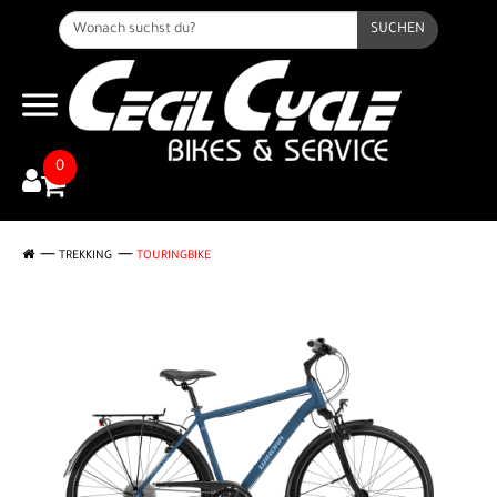
SUCHEN
0
TREKKING
TOURINGBIKE