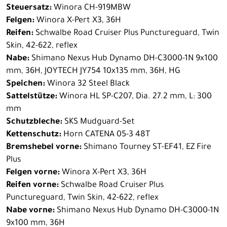
Steuersatz:
Winora CH-919MBW
Felgen:
Winora X-Pert X3, 36H
Reifen:
Schwalbe Road Cruiser Plus Punctureguard, Twin
Skin, 42-622, reflex
Nabe:
Shimano Nexus Hub Dynamo DH-C3000-1N 9x100
mm, 36H, JOYTECH JY754 10x135 mm, 36H, HG
Speichen:
Winora 32 Steel Black
Sattelstütze:
Winora HL SP-C207, Dia. 27.2 mm, L: 300
mm
Schutzbleche:
SKS Mudguard-Set
Kettenschutz:
Horn CATENA 05-3 48T
Bremshebel vorne:
Shimano Tourney ST-EF41, EZ Fire
Plus
Felgen vorne:
Winora X-Pert X3, 36H
Reifen vorne:
Schwalbe Road Cruiser Plus
Punctureguard, Twin Skin, 42-622, reflex
Nabe vorne:
Shimano Nexus Hub Dynamo DH-C3000-1N
9x100 mm, 36H