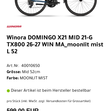
Winora DOMINGO X21 MID 21-G
TX800 26-27 WIN MA_moonlit mist
L 52
Art.Nr. 40010650
Grösse:
Mid 52cm
Farbe:
MOONLIT MIST
Dieser Artikel ist beim Hersteller bestellbar
pro Stück (inkl. MwSt. zzgl.
Versandkosten für Grossartikel
)
599,00 EUR