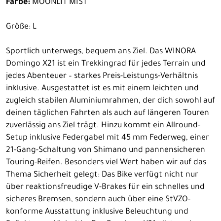
Farbe:
MOONLIT MIST
Größe: L
Sportlich unterwegs, bequem ans Ziel. Das WINORA
Domingo X21 ist ein Trekkingrad für jedes Terrain und
jedes Abenteuer – starkes Preis-Leistungs-Verhältnis
inklusive. Ausgestattet ist es mit einem leichten und
zugleich stabilen Aluminiumrahmen, der dich sowohl auf
deinen täglichen Fahrten als auch auf längeren Touren
zuverlässig ans Ziel trägt. Hinzu kommt ein Allround-
Setup inklusive Federgabel mit 45 mm Federweg, einer
21-Gang-Schaltung von Shimano und pannensicheren
Touring-Reifen. Besonders viel Wert haben wir auf das
Thema Sicherheit gelegt: Das Bike verfügt nicht nur
über reaktionsfreudige V-Brakes für ein schnelles und
sicheres Bremsen, sondern auch über eine StVZO-
konforme Ausstattung inklusive Beleuchtung und