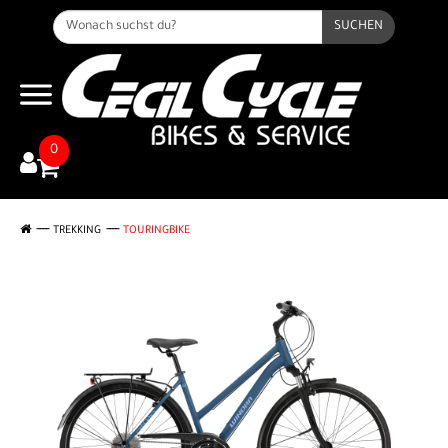
SUCHEN
0
TREKKING
TOURINGBIKE