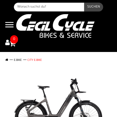
SUCHEN
0
E-BIKE
CITY E-BIKE