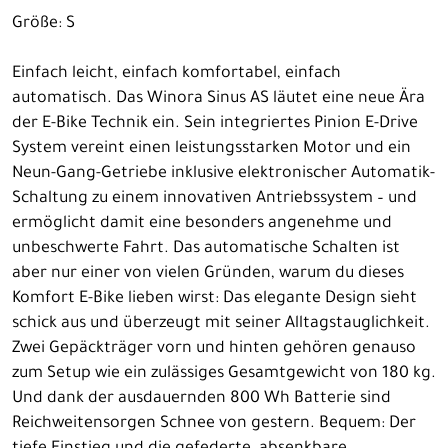
Größe: S
Einfach leicht, einfach komfortabel, einfach
automatisch. Das Winora Sinus AS läutet eine neue Ära
der E-Bike Technik ein. Sein integriertes Pinion E-Drive
System vereint einen leistungsstarken Motor und ein
Neun-Gang-Getriebe inklusive elektronischer Automatik-
Schaltung zu einem innovativen Antriebssystem – und
ermöglicht damit eine besonders angenehme und
unbeschwerte Fahrt. Das automatische Schalten ist
aber nur einer von vielen Gründen, warum du dieses
Komfort E-Bike lieben wirst: Das elegante Design sieht
schick aus und überzeugt mit seiner Alltagstauglichkeit.
Zwei Gepäckträger vorn und hinten gehören genauso
zum Setup wie ein zulässiges Gesamtgewicht von 180 kg.
Und dank der ausdauernden 800 Wh Batterie sind
Reichweitensorgen Schnee von gestern. Bequem: Der