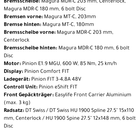
Bremsscheibe:
Magura MDR-C 203 mm, Centerlock,
Magura MDR-C 180 mm, 6 bolt Disc
Bremsen vorne:
Magura MT-C, 203mm
Bremse hinten:
Magura MT-C, 180mm
Bremsscheibe vorne:
Magura MDR-C 203 mm,
Centerlock
Bremsscheibe hinten:
Magura MDR-C 180 mm, 6 bolt
Disc
Motor:
Pinion E1.9 MGU, 600 W, 85 Nm, 25 km/h
Display:
Pinion Comfort FIT
Ladegerät:
Pinion FIT 3-4,8A 48V
Controll Unit:
Pinion eShift FIT
Front Gepäckträger:
Easylife Front Carrier Aluminium
(max. 3 kg)
Radsatz:
DT Swiss / DT Swiss HU 1900 Spline 27.5" 15x110
mm, Centerlock / HU 1900 Spine 27.5" 12x148 mm, 6 bolt
Disc