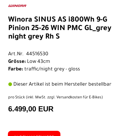
Winora SINUS AS i800Wh 9-G
Pinion 25-26 WIN PMC GL_grey
night grey Rh S
Art.Nr. 44516530
Grösse:
Low 43cm
Farbe:
traffic/night grey - gloss
Dieser Artikel ist beim Hersteller bestellbar
pro Stück (inkl. MwSt. zzgl.
Versandkosten für E-Bikes
)
6.499,00 EUR