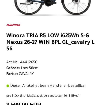
Winora TRIA R5 LOW i625Wh 5-G
Nexus 26-27 WIN BPL GL_cavalry L
56
Art.Nr. 44412650
Grösse:
Low 56cm
Farbe:
CAVALRY
Dieser Artikel ist beim Hersteller bestellbar
pro Stück (inkl. MwSt. zzgl.
Versandkosten für E-Bikes
)
3.599,00 EUR