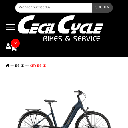
SUCHEN
0
E-BIKE
CITY E-BIKE