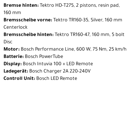
Bremse hinten:
Tektro HD-T275, 2 pistons, resin pad,
160 mm
Bremsscheibe vorne:
Tektro TR160-35, Silver, 160 mm
Centerlock
Bremsscheibe hinten:
Tektro TR160-47, 160 mm, 5 bolt
Disc
Motor:
Bosch Performance Line, 600 W, 75 Nm, 25 km/h
Batterie:
Bosch PowerTube
Display:
Bosch Intuvia 100 + LED Remote
Ladegerät:
Bosch Charger 2A 220-240V
Controll Unit:
Bosch LED Remote