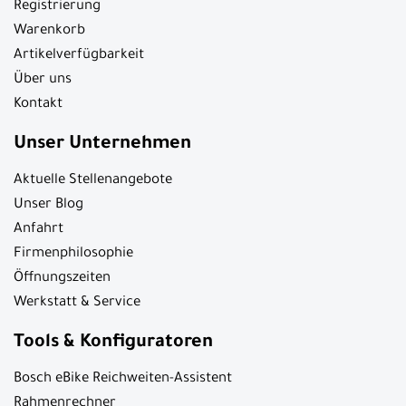
10:00 - 18:00 Uhr
Samstag
10:00 - 16:00 Uhr
Ihr Einkauf
Login / Anmeldung
Registrierung
Warenkorb
Artikelverfügbarkeit
Über uns
Kontakt
Unser Unternehmen
Aktuelle Stellenangebote
Unser Blog