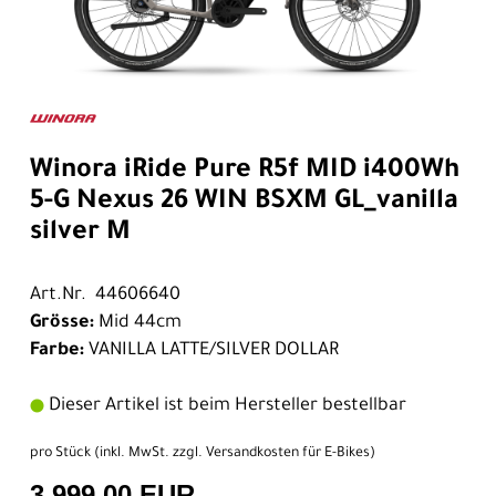
Winora iRide Pure R5f MID i400Wh
5-G Nexus 26 WIN BSXM GL_vanilla
silver M
Art.Nr. 44606640
Grösse:
Mid 44cm
Farbe:
VANILLA LATTE/SILVER DOLLAR
Dieser Artikel ist beim Hersteller bestellbar
pro Stück (inkl. MwSt. zzgl.
Versandkosten für E-Bikes
)
3.999,00 EUR