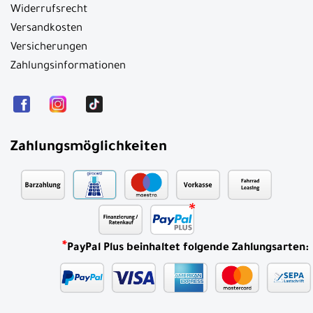
Rechtliche Informationen
Akku- und Batterieentsorgung
Allgemeine Geschäftsbedingungen
Barrierefreiheit
Datenschutzerklärung
Kontakt
Impressum
Widerrufsrecht
Versandkosten
Versicherungen
Zahlungsinformationen
Zahlungsmöglichkeiten