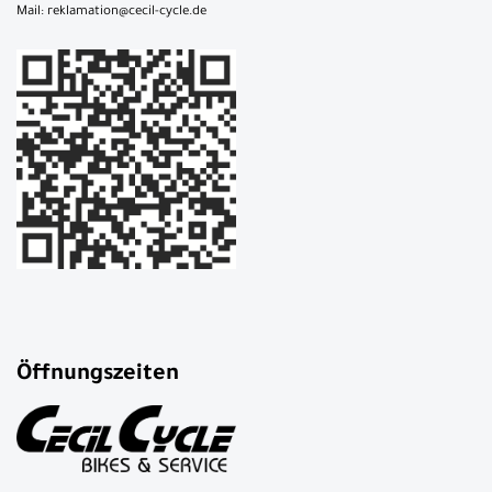
Mail: reklamation@cecil-cycle.de