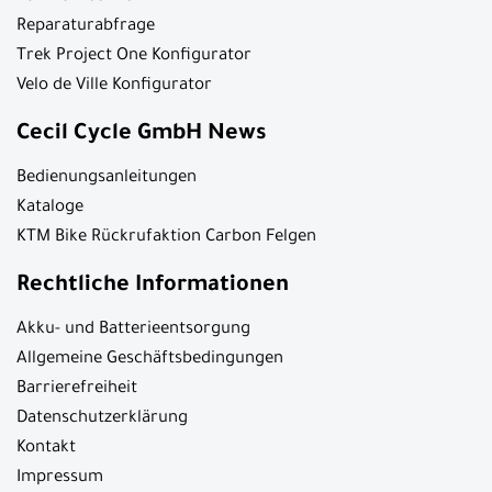
Anfahrt
Firmenphilosophie
Öffnungszeiten
Werkstatt & Service
Tools & Konfiguratoren
Bosch eBike Reichweiten-Assistent
Rahmenrechner
Reparaturabfrage
Trek Project One Konfigurator
Velo de Ville Konfigurator
Cecil Cycle GmbH News
Bedienungsanleitungen
Kataloge
KTM Bike Rückrufaktion Carbon Felgen