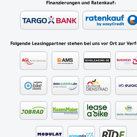
*
PayPal Plus beinhaltet folgende Zahlungsarten:
Finanzierungen und Ratenkauf:
Folgende Leasingpartner stehen bei uns vor Ort zur Ver