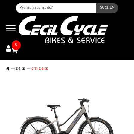
SUCHEN
0
E-BIKE
CITY E-BIKE