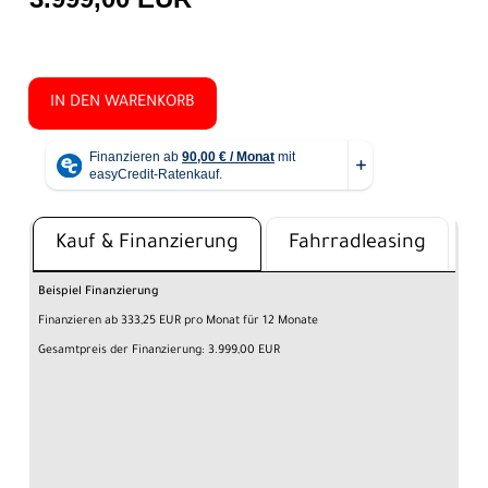
IN DEN WARENKORB
Kauf & Finanzierung
Fahrradleasing
Beispiel Finanzierung
Finanzieren ab 333,25 EUR pro Monat für 12 Monate
Gesamtpreis der Finanzierung: 3.999,00 EUR