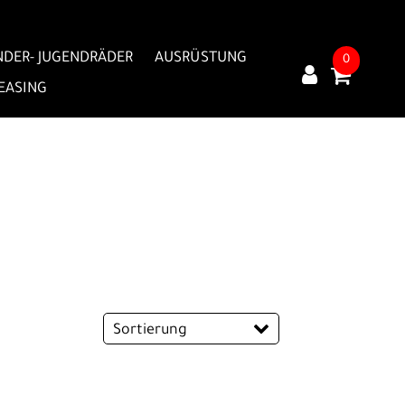
NDER- JUGENDRÄDER
AUSRÜSTUNG
0
LEASING
Sortierung