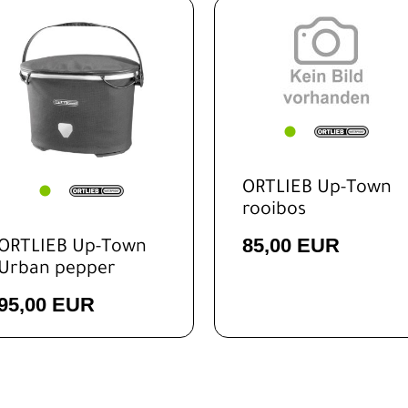
ORTLIEB Up-Town
rooibos
85,00 EUR
ORTLIEB Up-Town
Urban pepper
95,00 EUR