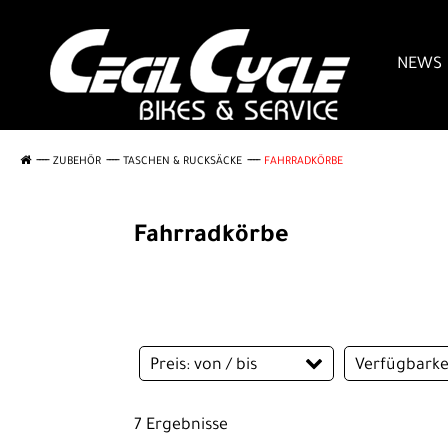
NEWS
ZUBEHÖR
TASCHEN & RUCKSÄCKE
FAHRRADKÖRBE
Fahrradkörbe
Preis: von / bis
Verfügbarke
7 Ergebnisse
EUR