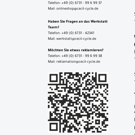
Telefon: +49 (0) 6731 - 99 6 99 37
Gepäckträgertaschen
Mail: onlineshop@cecil-cycle.de
Lenkertaschen
Haben Sie Fragen an das Werkstatt
Rahmentaschen
Team?
Telefon: +49 (0) 6731 - 42341
Rucksäcke
Mail: werkstatt@cecil-cycle.de
Satteltaschen
Möchten Sie etwas reklamieren?
Telefon: +49 (0) 6731 - 99 6 99 38
Umhängetaschen
Mail: reklamation@cecil-cycle.de
Zubehör
Flaschenhalter
Schlösser
Trinkflaschen
Werkzeug
Neuheiten