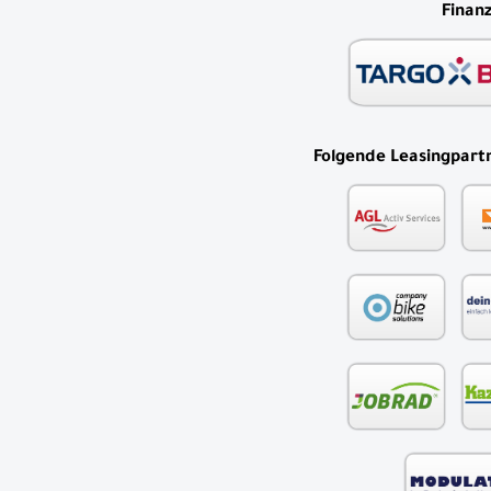
Finan
Folgende Leasingpartn