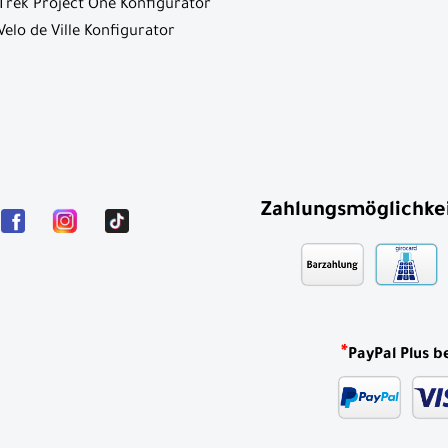
Trek Project One Konfigurator
Velo de Ville Konfigurator
Zahlungsmöglichke
*
PayPal Plus b