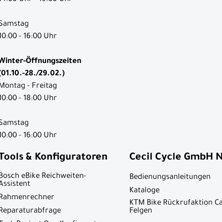
Samstag
10:00 - 16:00 Uhr
Winter-Öffnungszeiten
(01.10.-28./29.02.)
Montag - Freitag
10:00 - 18:00 Uhr
Samstag
10:00 - 16:00 Uhr
Tools & Konfiguratoren
Cecil Cycle GmbH 
Bosch eBike Reichweiten-
Bedienungsanleitungen
Assistent
Kataloge
Rahmenrechner
KTM Bike Rückrufaktion C
Reparaturabfrage
Felgen