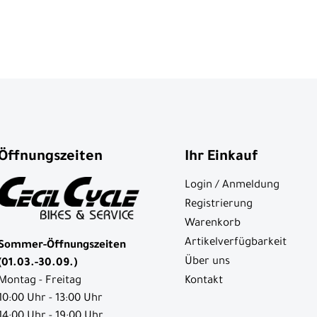
Öffnungszeiten
Ihr Einkauf
Login / Anmeldung
Registrierung
Warenkorb
Artikelverfügbarkeit
Sommer-Öffnungszeiten
Über uns
(01.03.-30.09.)
Kontakt
Montag - Freitag
10:00 Uhr - 13:00 Uhr
14:00 Uhr - 19:00 Uhr