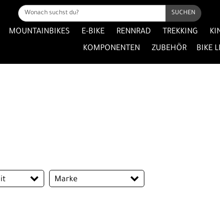
SUCHEN
MOUNTAINBIKES
E-BIKE
RENNRAD
TREKKING
KI
KOMPONENTEN
ZUBEHÖR
BIKE 
it
Marke
ORTLIEB