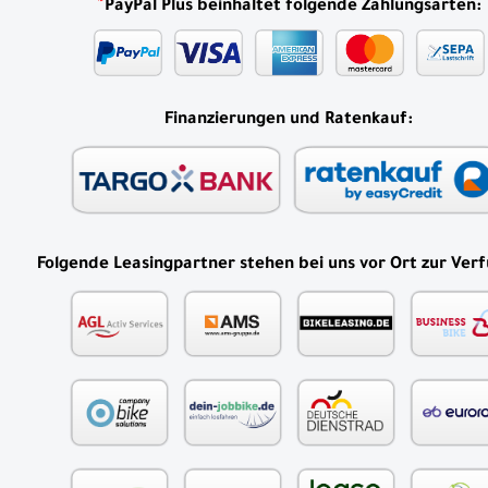
*
PayPal Plus beinhaltet folgende Zahlungsarten:
Finanzierungen und Ratenkauf:
Folgende Leasingpartner stehen bei uns vor Ort zur Ver