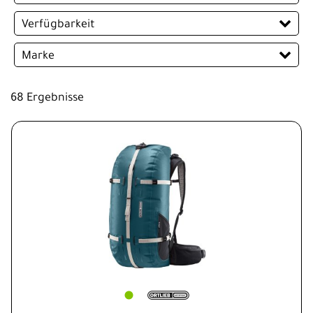
EUR
Verfügbarkeit
EUR
Marke
PREISFILTER ANWENDEN
ORTLIEB
68 Ergebnisse