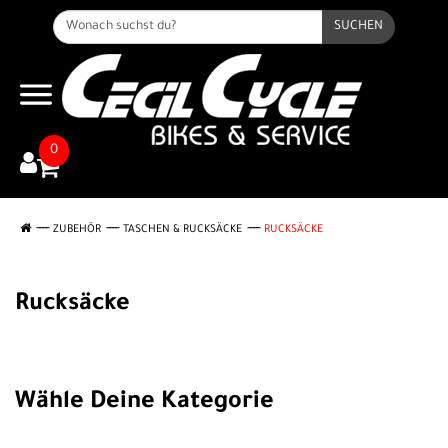
SUCHEN
0
ZUBEHÖR
TASCHEN & RUCKSÄCKE
RUCKSÄCKE
Rucksäcke
Wähle Deine Kategorie