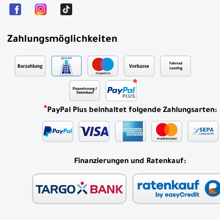
Zahlungsmöglichkeiten
*
PayPal Plus beinhaltet folgende Zahlungsarten:
Finanzierungen und Ratenkauf: