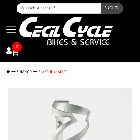
SUCHEN
0
ZUBEHÖR
FLASCHENHALTER