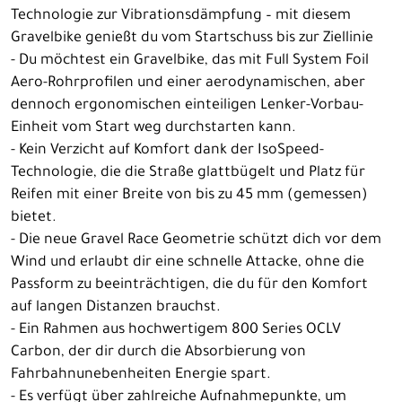
Technologie zur Vibrationsdämpfung – mit diesem
Gravelbike genießt du vom Startschuss bis zur Ziellinie
- Du möchtest ein Gravelbike, das mit Full System Foil
Aero-Rohrprofilen und einer aerodynamischen, aber
dennoch ergonomischen einteiligen Lenker-Vorbau-
Einheit vom Start weg durchstarten kann.
- Kein Verzicht auf Komfort dank der IsoSpeed-
Technologie, die die Straße glattbügelt und Platz für
Reifen mit einer Breite von bis zu 45 mm (gemessen)
bietet.
- Die neue Gravel Race Geometrie schützt dich vor dem
Wind und erlaubt dir eine schnelle Attacke, ohne die
Passform zu beeinträchtigen, die du für den Komfort
auf langen Distanzen brauchst.
- Ein Rahmen aus hochwertigem 800 Series OCLV
Carbon, der dir durch die Absorbierung von
Fahrbahnunebenheiten Energie spart.
- Es verfügt über zahlreiche Aufnahmepunkte, um