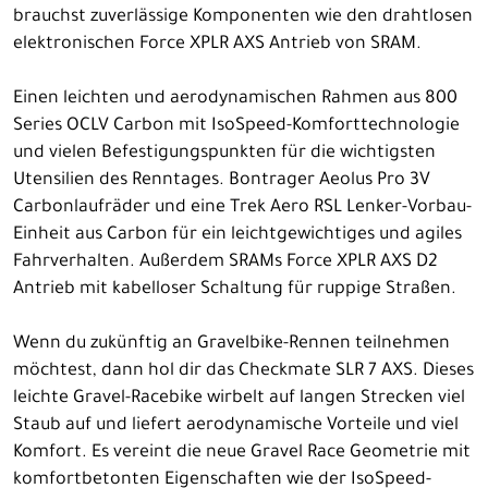
brauchst zuverlässige Komponenten wie den drahtlosen
elektronischen Force XPLR AXS Antrieb von SRAM.
Einen leichten und aerodynamischen Rahmen aus 800
Series OCLV Carbon mit IsoSpeed-Komforttechnologie
und vielen Befestigungspunkten für die wichtigsten
Utensilien des Renntages. Bontrager Aeolus Pro 3V
Carbonlaufräder und eine Trek Aero RSL Lenker-Vorbau-
Einheit aus Carbon für ein leichtgewichtiges und agiles
Fahrverhalten. Außerdem SRAMs Force XPLR AXS D2
Antrieb mit kabelloser Schaltung für ruppige Straßen.
Wenn du zukünftig an Gravelbike-Rennen teilnehmen
möchtest, dann hol dir das Checkmate SLR 7 AXS. Dieses
leichte Gravel-Racebike wirbelt auf langen Strecken viel
Staub auf und liefert aerodynamische Vorteile und viel
Komfort. Es vereint die neue Gravel Race Geometrie mit
komfortbetonten Eigenschaften wie der IsoSpeed-