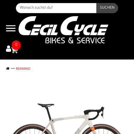
SUCHEN
0
RENNRAD