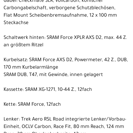
Gabel: Checkmate SLR, Vollcarbon, konischer
Carbongabelschaft, verborgene Schutzblechösen,
Flat Mount Scheibenbremsaufnahme, 12 x 100 mm
Steckachse
Schaltwerk hinten: SRAM Force XPLR AXS D2, max. 44 Z.
an größtem Ritzel
Kurbelsatz: SRAM Force AXS D2, Powermeter, 42 Z., DUB,
170 mm Kurbelarmlänge
SRAM DUB, T47, mit Gewinde, innen gelagert
Kassette: SRAM XG-1271, 10-44 Z., 12fach
Kette: SRAM Force, 12fach
Lenker: Trek Aero RSL Road integrierte Lenker/Vorbau-
Einheit, OCLV Carbon, Race Fit, 80 mm Reach, 124 mm