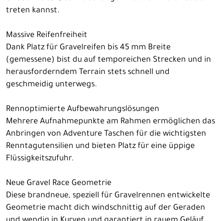
treten kannst.
Massive Reifenfreiheit
Dank Platz für Gravelreifen bis 45 mm Breite
(gemessene) bist du auf temporeichen Strecken und in
herausforderndem Terrain stets schnell und
geschmeidig unterwegs.
Rennoptimierte Aufbewahrungslösungen
Mehrere Aufnahmepunkte am Rahmen ermöglichen das
Anbringen von Adventure Taschen für die wichtigsten
Renntagutensilien und bieten Platz für eine üppige
Flüssigkeitszufuhr.
Neue Gravel Race Geometrie
Diese brandneue, speziell für Gravelrennen entwickelte
Geometrie macht dich windschnittig auf der Geraden
und wendig in Kurven und garantiert in rauem Geläuf