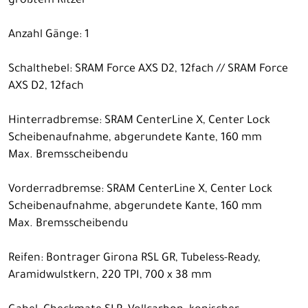
größtem Ritzel
Anzahl Gänge: 1
Schalthebel: SRAM Force AXS D2, 12fach // SRAM Force
AXS D2, 12fach
Hinterradbremse: SRAM CenterLine X, Center Lock
Scheibenaufnahme, abgerundete Kante, 160 mm
Max. Bremsscheibendu
Vorderradbremse: SRAM CenterLine X, Center Lock
Scheibenaufnahme, abgerundete Kante, 160 mm
Max. Bremsscheibendu
Reifen: Bontrager Girona RSL GR, Tubeless-Ready,
Aramidwulstkern, 220 TPI, 700 x 38 mm