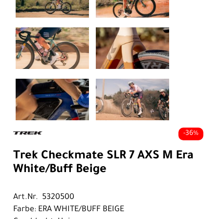
-36%
Trek Checkmate SLR 7 AXS M Era
White/Buff Beige
Art.Nr. 5320500
Farbe: ERA WHITE/BUFF BEIGE