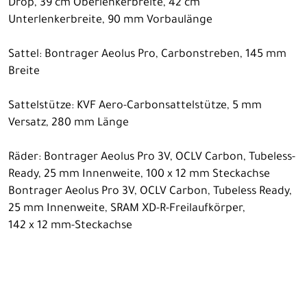
Drop, 39 cm Oberlenkerbreite, 42 cm
Unterlenkerbreite, 90 mm Vorbaulänge
Sattel: Bontrager Aeolus Pro, Carbonstreben, 145 mm
Breite
Sattelstütze: KVF Aero-Carbonsattelstütze, 5 mm
Versatz, 280 mm Länge
Räder: Bontrager Aeolus Pro 3V, OCLV Carbon, Tubeless-
Ready, 25 mm Innenweite, 100 x 12 mm Steckachse
Bontrager Aeolus Pro 3V, OCLV Carbon, Tubeless Ready,
25 mm Innenweite, SRAM XD-R-Freilaufkörper,
142 x 12 mm-Steckachse