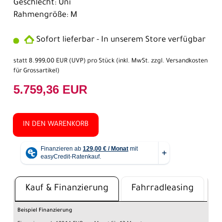
Geschlecht: Uni
Rahmengröße: M
Sofort lieferbar - In unserem Store verfügbar
statt
8.999,00 EUR
(
UVP
) pro Stück (inkl. MwSt. zzgl.
Versandkosten
für Grossartikel
)
5.759,36 EUR
IN DEN WARENKORB
Kauf & Finanzierung
Fahrradleasing
Beispiel Finanzierung