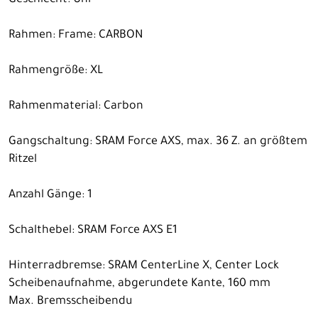
Geschlecht: Uni
Rahmen: Frame: CARBON
Rahmengröße: XL
Rahmenmaterial: Carbon
Gangschaltung: SRAM Force AXS, max. 36 Z. an größtem
Ritzel
Anzahl Gänge: 1
Schalthebel: SRAM Force AXS E1
Hinterradbremse: SRAM CenterLine X, Center Lock
Scheibenaufnahme, abgerundete Kante, 160 mm
Max. Bremsscheibendu