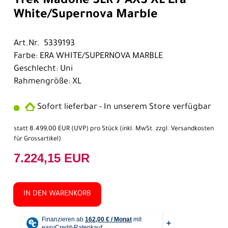
Trek Madone SLR 7 AXS XL Era
White/Supernova Marble
Art.Nr. 5339193
Farbe: ERA WHITE/SUPERNOVA MARBLE
Geschlecht: Uni
Rahmengröße: XL
Sofort lieferbar - In unserem Store verfügbar
statt
8.499,00 EUR
(
UVP
) pro Stück (inkl. MwSt. zzgl.
Versandkosten
für Grossartikel
)
7.224,15 EUR
IN DEN WARENKORB