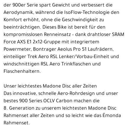
der 900er Serie spart Gewicht und verbessert die
Aerodynamik, während die IsoFlow-Technologie den
Komfort erhöht, ohne die Geschwindigkeit zu
beeinträchtigen. Dieses Bike ist bereit für den
kompromisslosen Renneinsatz – dank drahtloser SRAM
Force AXS E1 2x12-Gruppe mit integriertem
Powermeter, Bontrager Aeolus Pro 51 Laufrädern,
einteiliger Trek Aero RSL Lenker/Vorbau-Einheit und
windschnittigen RSL Aero Trinkflaschen und
Flaschenhaltern.
Unser leichtestes Madone Disc aller Zeiten
Das innovative, schnelle Aero-Rohrdesign und unser
bestes 900 Series OCLV Carbon machen die
8. Generation zu unserem leichtesten Madone Disc
Rahmenset aller Zeiten und so leicht wie das Émonda
Rahmenset.