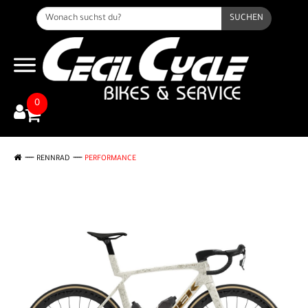
SUCHEN
0
RENNRAD
PERFORMANCE