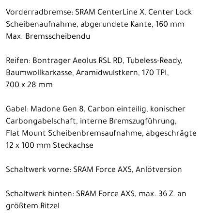
Vorderradbremse: SRAM CenterLine X, Center Lock
Scheibenaufnahme, abgerundete Kante, 160 mm
Max. Bremsscheibendu
Reifen: Bontrager Aeolus RSL RD, Tubeless-Ready,
Baumwollkarkasse, Aramidwulstkern, 170 TPI,
700 x 28 mm
Gabel: Madone Gen 8, Carbon einteilig, konischer
Carbongabelschaft, interne Bremszugführung,
Flat Mount Scheibenbremsaufnahme, abgeschrägte
12 x 100 mm Steckachse
Schaltwerk vorne: SRAM Force AXS, Anlötversion
Schaltwerk hinten: SRAM Force AXS, max. 36 Z. an
größtem Ritzel