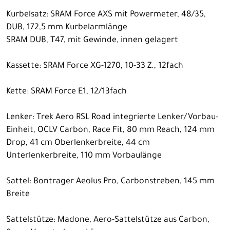
Kurbelsatz: SRAM Force AXS mit Powermeter, 48/35,
DUB, 172,5 mm Kurbelarmlänge
SRAM DUB, T47, mit Gewinde, innen gelagert
Kassette: SRAM Force XG-1270, 10-33 Z., 12fach
Kette: SRAM Force E1, 12/13fach
Lenker: Trek Aero RSL Road integrierte Lenker/Vorbau-
Einheit, OCLV Carbon, Race Fit, 80 mm Reach, 124 mm
Drop, 41 cm Oberlenkerbreite, 44 cm
Unterlenkerbreite, 110 mm Vorbaulänge
Sattel: Bontrager Aeolus Pro, Carbonstreben, 145 mm
Breite
Sattelstütze: Madone, Aero-Sattelstütze aus Carbon,