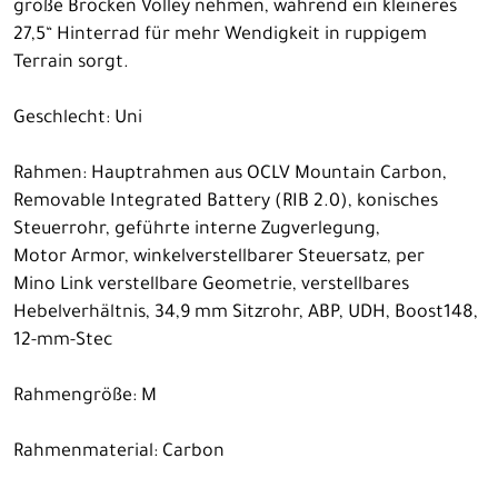
große Brocken Volley nehmen, während ein kleineres
27,5“ Hinterrad für mehr Wendigkeit in ruppigem
Terrain sorgt.
Geschlecht: Uni
Rahmen: Hauptrahmen aus OCLV Mountain Carbon,
Removable Integrated Battery (RIB 2.0), konisches
Steuerrohr, geführte interne Zugverlegung,
Motor Armor, winkelverstellbarer Steuersatz, per
Mino Link verstellbare Geometrie, verstellbares
Hebelverhältnis, 34,9 mm Sitzrohr, ABP, UDH, Boost148,
12-mm-Stec
Rahmengröße: M
Rahmenmaterial: Carbon