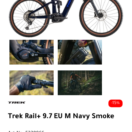
-15%
Trek Rail+ 9.7 EU M Navy Smoke