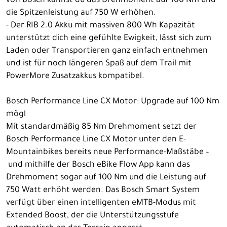
von Bosch kannst du das Drehmoment auf 100 Nm und
die Spitzenleistung auf 750 W erhöhen.
- Der RIB 2.0 Akku mit massiven 800 Wh Kapazität
unterstützt dich eine gefühlte Ewigkeit, lässt sich zum
Laden oder Transportieren ganz einfach entnehmen
und ist für noch längeren Spaß auf dem Trail mit
PowerMore Zusatzakkus kompatibel.
Bosch Performance Line CX Motor: Upgrade auf 100 Nm
mögl
Mit standardmäßig 85 Nm Drehmoment setzt der
Bosch Performance Line CX Motor unter den E-
Mountainbikes bereits neue Performance-Maßstäbe –
und mithilfe der Bosch eBike Flow App kann das
Drehmoment sogar auf 100 Nm und die Leistung auf
750 Watt erhöht werden. Das Bosch Smart System
verfügt über einen intelligenten eMTB-Modus mit
Extended Boost, der die Unterstützungsstufe