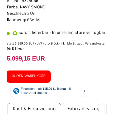
Art.Nr. 5329066
Farbe: NAVY SMOKE
Geschlecht: Uni
Rahmengröße: M
Sofort lieferbar - In unserem Store verfügbar
statt
5.999,00 EUR
(
UVP
) pro Stück (inkl. MwSt. zzgl.
Versandkosten
für E-Bikes
)
5.099,15 EUR
IN DEN WARENKORB
Kauf & Finanzierung
Fahrradleasing