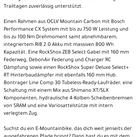
Trailtagen zuverlässig unterstützt.
Einen Rahmen aus OCLV Mountain Carbon mit Bosch
Performance CX System mit bis zu 750 W Leistung und
bis zu 100 Nm Drehmoment samt abnehmbarem,
integriertem RIB 2.0 Akku mit massiven 800 Wh
Kapazität. Eine RockShox ZEB Select Gabel mit 160 mm
Federweg, DebonAir Federung und Charger RC
Dämpfung sowie einen RockShox Super Deluxe Select+
RT Hinterbaudämpfer mit ebenfalls 160 mm Hub.
Bontrager Line Comp 30 Tubeless-Ready-Laufräder, eine
Schaltung mit einem Mix aus Shimano XT/SLX
Komponenten, hydraulische 4-Kolben-Scheibenbremsen
von SRAM und eine Variosattelstütze mit intern
verlegtem Zug.
Suchst du ein E-Mountainbike, das dich weit jenseits der
ausgefahrenen Pfade bringt? Dann hast du es mit dem