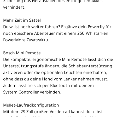
Sicherung das Herausfallen des entriegelten Akkus
verhindert.
Mehr Zeit im Sattel
Du willst noch weiter fahren? Ergänze dein Powerfly für
noch epischere Abenteuer mit einem 250 Wh starken
PowerMore Zusatzakku.
Bosch Mini Remote
Die kompakte, ergonomische Mini Remote lässt dich die
Unterstützungsstufe ändern, die Schiebeunterstützung
aktivieren oder die optionalen Leuchten einschalten,
ohne dass du deine Hand vom Lenker nehmen musst.
Zudem lässt sie sich per Bluetooth mit deinem
System Controller verbinden.
Mullet-Laufradkonfiguration
Mit dem 29 Zoll großen Vorderrad kannst du selbst