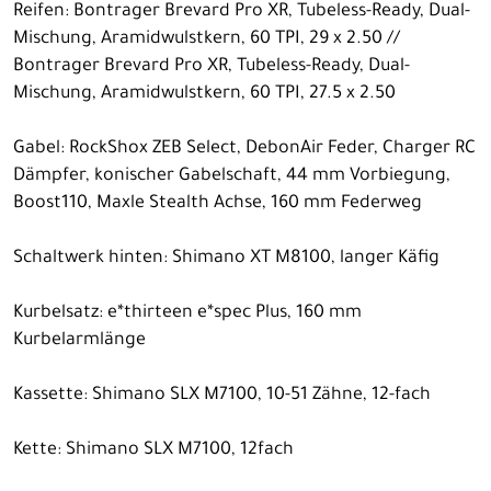
Reifen: Bontrager Brevard Pro XR, Tubeless-Ready, Dual-
Mischung, Aramidwulstkern, 60 TPI, 29 x 2.50 //
Bontrager Brevard Pro XR, Tubeless-Ready, Dual-
Mischung, Aramidwulstkern, 60 TPI, 27.5 x 2.50
Gabel: RockShox ZEB Select, DebonAir Feder, Charger RC
Dämpfer, konischer Gabelschaft, 44 mm Vorbiegung,
Boost110, Maxle Stealth Achse, 160 mm Federweg
Schaltwerk hinten: Shimano XT M8100, langer Käfig
Kurbelsatz: e*thirteen e*spec Plus, 160 mm
Kurbelarmlänge
Kassette: Shimano SLX M7100, 10-51 Zähne, 12-fach
Kette: Shimano SLX M7100, 12fach