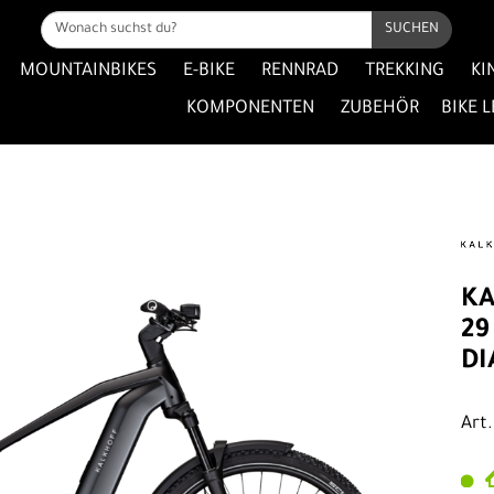
SUCHEN
MOUNTAINBIKES
E-BIKE
RENNRAD
TREKKING
KI
KOMPONENTEN
ZUBEHÖR
BIKE 
KA
29
D
Art