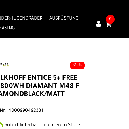
NDER- JUGENDRÄDER
AUSRÜSTUNG
0
LEASING
-25%
LKHOFF ENTICE 5+ FREE
 800WH DIAMANT M48 F
IAMONDBLACK/MATT
.Nr. 4000990492331
Sofort lieferbar - In unserem Store