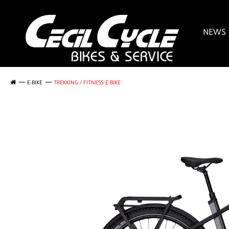
NEWS
E-BIKE
TREKKING / FITNESS E-BIKE