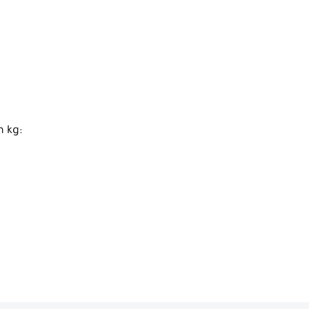
n kg: