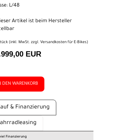
sse: L/48
eser Artikel ist beim Hersteller
tellbar
tück (inkl. MwSt. zzgl.
Versandkosten für E-Bikes
)
.999,00 EUR
N DEN WARENKORB
Kauf & Finanzierung
Fahrradleasing
piel Finanzierung