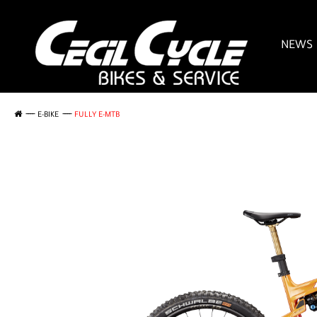
NEWS
E-BIKE
FULLY E-MTB