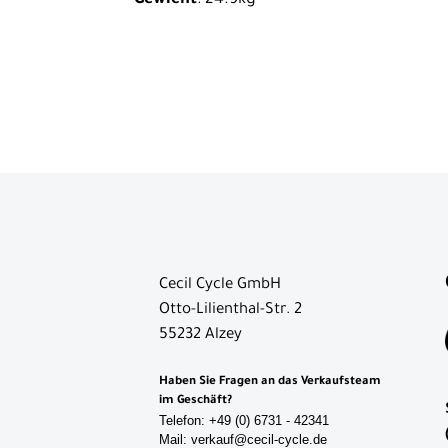
Gewicht
: 24.9kg
Cecil Cycle GmbH
Otto-Lilienthal-Str. 2
55232 Alzey
Haben Sie Fragen an das Verkaufsteam
im Geschäft?
Telefon: +49 (0) 6731 - 42341
Mail: verkauf@cecil-cycle.de