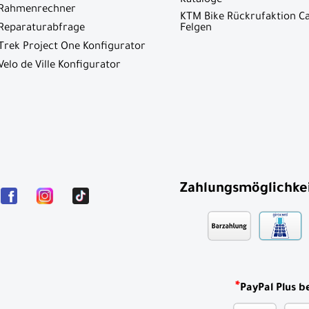
Kataloge
Rahmenrechner
KTM Bike Rückrufaktion C
Reparaturabfrage
Felgen
Trek Project One Konfigurator
Velo de Ville Konfigurator
Zahlungsmöglichke
*
PayPal Plus b